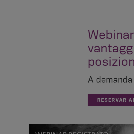
Webinar
vantaggi
posizio
A demanda 
RESERVAR 