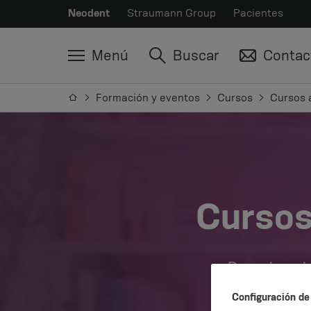
Neodent
Straumann Group
Pacientes
Menú
Buscar
Contac
Formación y eventos
Cursos
Cursos 
Cursos
Descubra el 
Configuración de