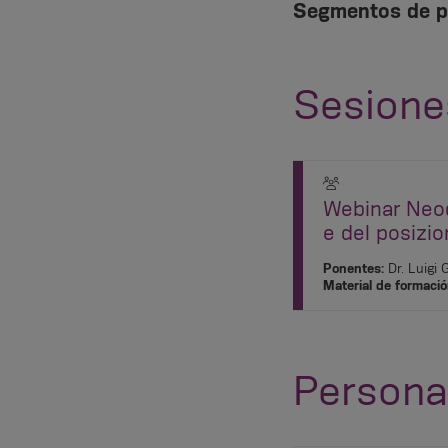
Segmentos de p
Sesione
Webinar Neod
e del posizi
Ponentes:
Dr. Luigi G
Material de formació
Persona