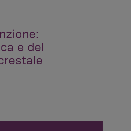
nzione:
ca e del
crestale