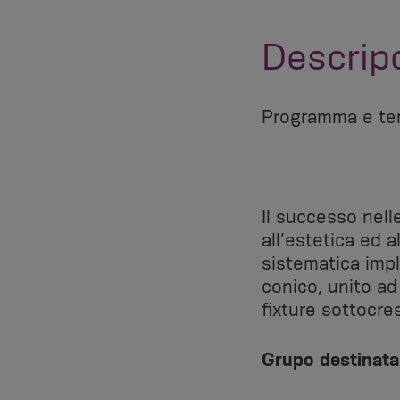
Descrip
Programma e tem
Il successo nell
all’estetica ed a
sistematica imp
conico, unito ad
fixture sottocre
Grupo destinatar