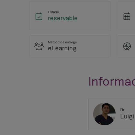
Estado
reservable
Método de entrega
eLearning
Informa
Dr.
Luigi