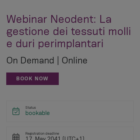
Webinar Neodent: La
gestione dei tessuti molli
e duri perimplantari
On Demand | Online
BOOK NOW
Status
bookable
Registration deadline
17. May 2041 (UTC+1)