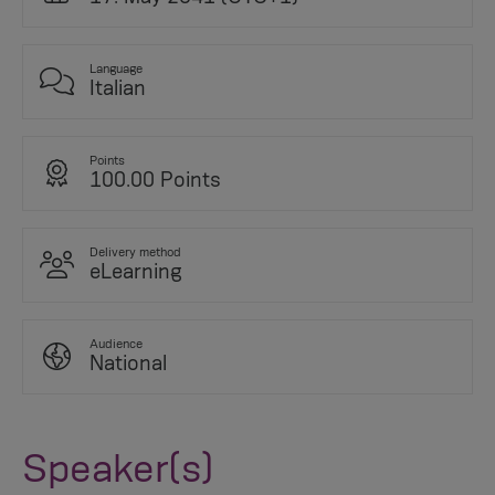
Language
Italian
Points
100.00 Points
Delivery method
eLearning
Audience
National
Speaker(s)