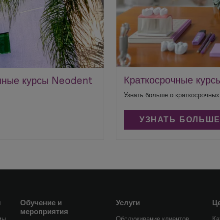
Краткосрочные курс
нные курсы Neodent
Узнать больше о краткосрочных
УЗНАТЬ БОЛЬШ
я
Обучение и
Услуги
Це
мероприятия
мы
Обслуживание клиентов
Ка