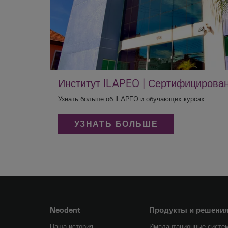
Институт ILAPEO | Сертифицирова
Узнать больше об ILAPEO и обучающих курсах
УЗНАТЬ БОЛЬШЕ
Neodent
Продукты и решени
Наша история
Имплантационные систе