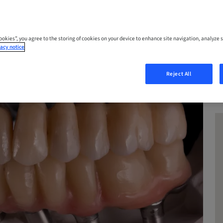
Cookies”, you agree to the storing of cookies on your device to enhance site navigation, analyze s
acy notice
Reject All