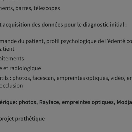
ments, barres, télescopes
 acquisition des données pour le diagnostic initial :
mande du patient, profil psychologique de l’édenté co
atient
raitements
 et radiologique
utils : photos, facescan, empreintes optiques, vidéo, 
occlusion
rique: photos, Rayface, empreintes optiques,
Modj
projet prothétique