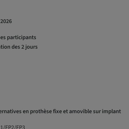
 2026
des participants
tion des 2 jours
ternatives en prothèse fixe et amovible sur implant
FP1/FP2/FP3