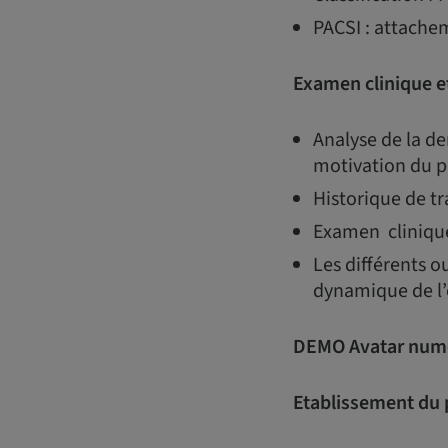
PACSI : attache
Examen clinique et
Analyse de la de
motivation du p
Historique de t
Examen clinique
Les différents o
dynamique de l’
DEMO Avatar numé
Etablissement du 