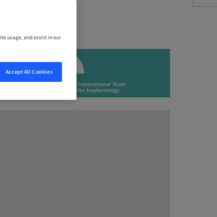
ite usage, and assist in our
Accept All Cookies