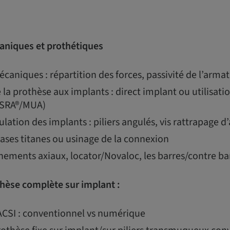
aniques et prothétiques
caniques : répartition des forces, passivité de l’arma
la prothèse aux implants : direct implant ou utilisatio
(SRA®/MUA)
ulation des implants : piliers angulés, vis rattrapage d
bases titanes ou usinage de la connexion
chements axiaux, locator/Novaloc, les barres/contre ba
hèse complète sur implant :
CSI : conventionnel vs numérique