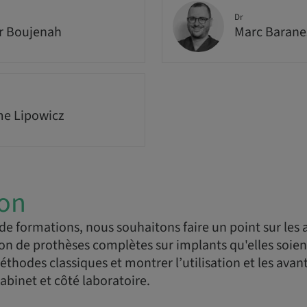
Dr
er Boujenah
Marc Barane
e Lipowicz
ion
de formations, nous souhaitons faire un point sur les a
ion de prothèses complètes sur implants qu'elles soie
méthodes classiques et montrer l’utilisation et les avan
binet et côté laboratoire.