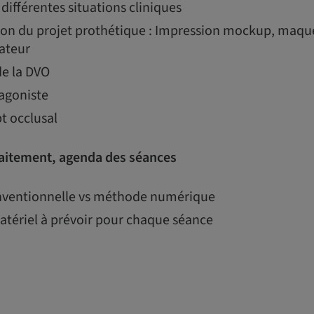
différentes situations cliniques
tion du projet prothétique : Impression mockup, maque
nateur
e la DVO
tagoniste
t occlusal
raitement, agenda des séances
ventionnelle vs méthode numérique
tériel à prévoir pour chaque séance