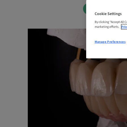
BOOK NOW
Cookie Settings
By clicking “Accept All 
marketing efforts.
Priv
Manage Preferences