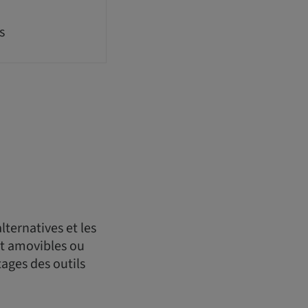
s
lternatives et les
nt amovibles ou
tages des outils