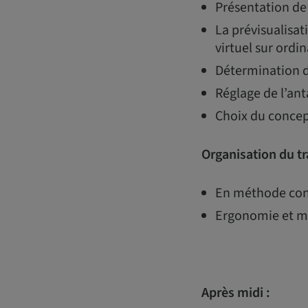
Présentation de 
La prévisualisa
virtuel sur ordi
Détermination d
Réglage de l’an
Choix du concep
Organisation du t
En méthode con
Ergonomie et ma
Après midi :