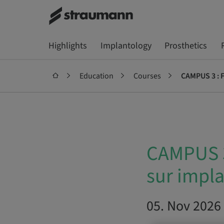
Highlights
Implantology
Prosthetics
Education
Courses
CAMPUS 3 : F
CAMPUS 3
sur impl
05. Nov 2026 