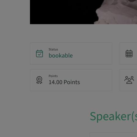
Status
bookable
Points
14.00 Points
Speaker(