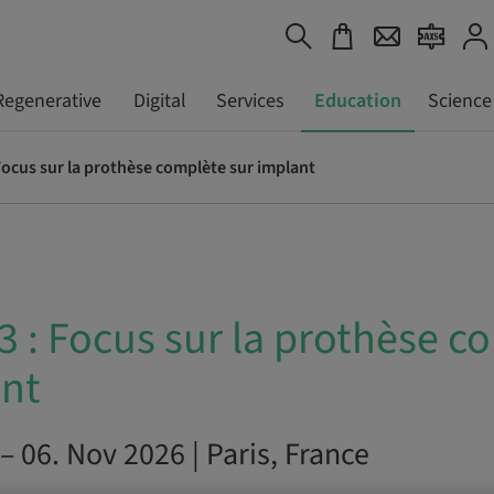
Regenerative
Digital
Services
Education
Science
ocus sur la prothèse complète sur implant
 : Focus sur la prothèse c
ant
– 06. Nov 2026 | Paris, France