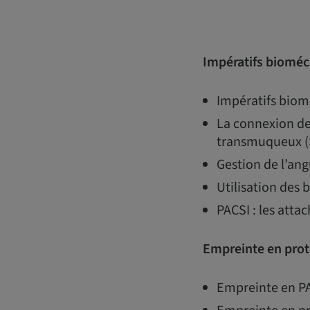
Impératifs bioméc
Impératifs biomé
La connexion de 
transmuqueux 
Gestion de l’ang
Utilisation des 
PACSI : les atta
Empreinte en prot
Empreinte en PA