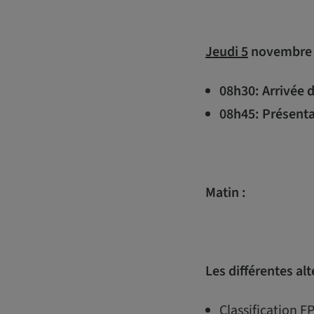
Jeudi 5
novembre
08h30: Arrivée 
08h45: Présenta
Matin :
Les différentes al
Classification 