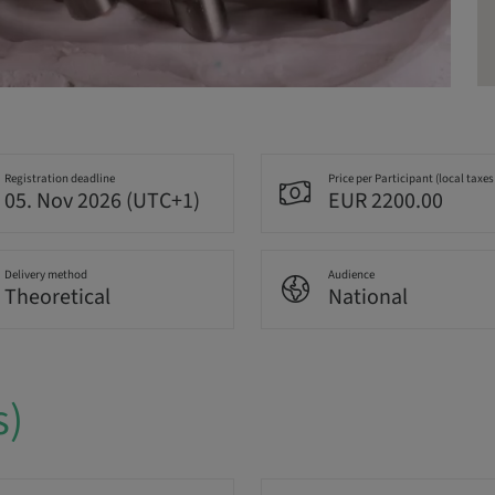
Registration deadline
Price per Participant (local taxes
05. Nov 2026 (UTC+1)
EUR 2200.00
Delivery method
Audience
Theoretical
National
s)