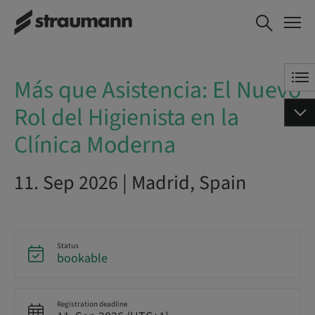
Más que Asistencia: El Nuevo
BOOK NOW
Rol del Higienista en la Clínica
Moderna
Más que Asistencia: El Nuevo
Rol del Higienista en la
Clínica Moderna
11. Sep 2026 | Madrid, Spain
Status
bookable
Registration deadline