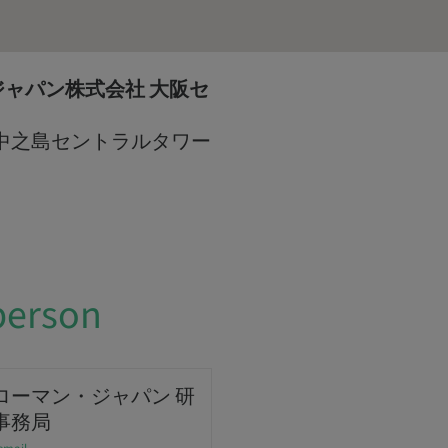
ャパン株式会社 大阪セ
7 中之島セントラルタワー
person
ローマン・ジャパン 研
事務局