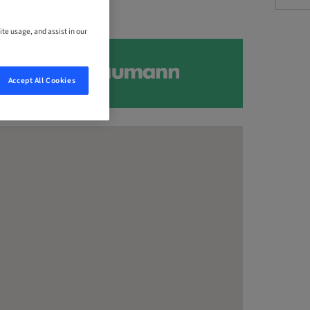
ite usage, and assist in our
Accept All Cookies