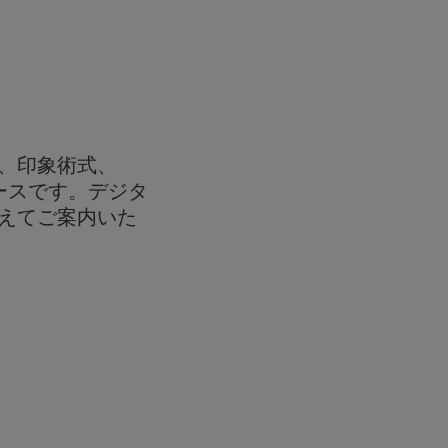
、印象術式、
ースです。デジタ
えてご案内いた