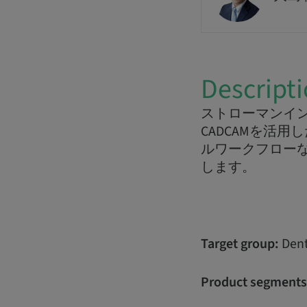
Descript
ストローマンイ
CADCAMを活
ルワークフロー
します。
Target group:
Dent
Product segments