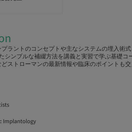
ion
ンプラントのコンセプトや主なシステムの埋入術式
用したシンプルな補綴方法を講義と実習で学ぶ基礎コ
などストローマンの最新情報や臨床のポイントも交
ists
:
Implantology