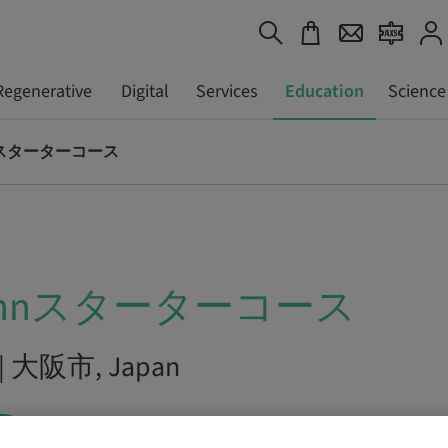
Regenerative
Digital
Services
Education
Science
nnスターターコース
mannスターターコース
6 | 大阪市, Japan