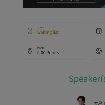
Status
waiting list
Points
0.00 Points
Speaker(
大島