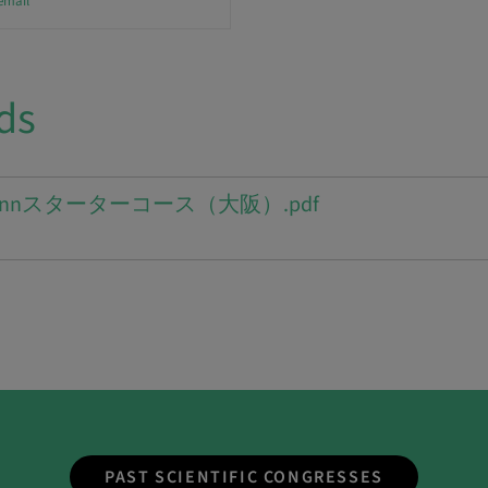
email
ds
aumannスターターコース（大阪）.pdf
PAST SCIENTIFIC CONGRESSES