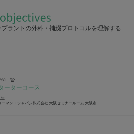
objectives
ンプラントの外科・補綴プロトコルを理解する
7:30
n スターターコース
先生
ローマン・ジャパン株式会社 大阪セミナールーム 大阪市