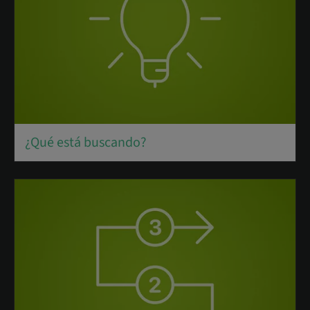
¿Qué está buscando?