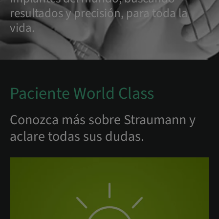
resultados y precisión, para toda la
vida.
Paciente World Class
Conozca más sobre Straumann y
aclare todas sus dudas.