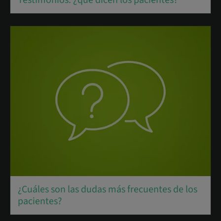
¿Cuáles son las dudas más frecuentes de los
pacientes?