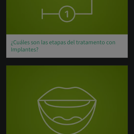
¿Cuáles son las etapas del tratamento con
Implantes?