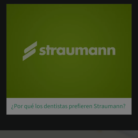
¿Por qué los dentistas prefieren Straumann?