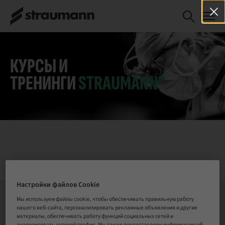
La chirurgie
СПИСОК ОЖИДАНИЯ
implantaire en
omnipratique 2026
КУРСЫ И
ТРЕНИНГИ
STRAUMANN®
Настройки файлов Cookie
Мы используем файлы cookie, чтобы обеспечивать правильную работу
нашего веб-сайта, персонализировать рекламные объявления и другие
СВЯЗАТЬСЯ С НАМИ
материалы, обеспечивать работу функций социальных сетей и
анализировать сетевой трафик. Мы также предоставляем информацию об