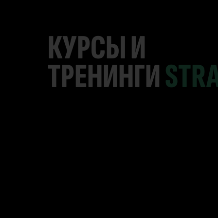
КУРСЫ И
ТРЕНИНГИ
STR