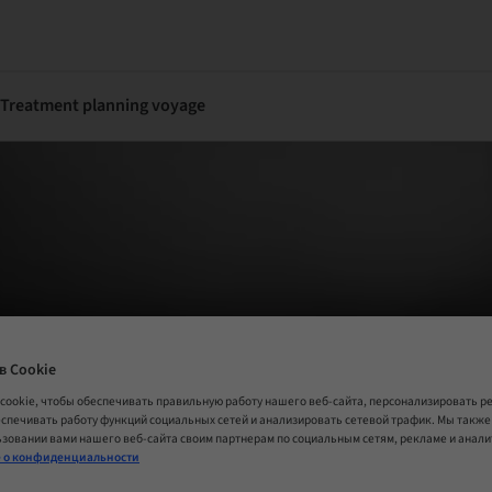
 Treatment planning voyage
в Cookie
cookie, чтобы обеспечивать правильную работу нашего веб-сайта, персонализировать 
еспечивать работу функций социальных сетей и анализировать сетевой трафик. Мы такж
зовании вами нашего веб-сайта своим партнерам по социальным сетям, рекламе и анал
 о конфиденциальности