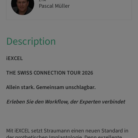
ZTM
Pascal Müller
Description
iEXCEL
THE SWISS CONNECTION TOUR 2026
Allein stark. Gemeinsam unschlagbar.
Erleben Sie den Workflow, der Experten verbindet
Mit iEXCEL setzt Straumann einen neuen Standard in
der prothetischen Implantologie. Denn exzellente