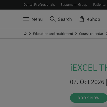
Dental Professionals
Straumann Group
Patienter
Menu
Search
eShop
Education and enablement
Course calendar
iEXCEL 
07. Oct 2026 
BOOK NOW