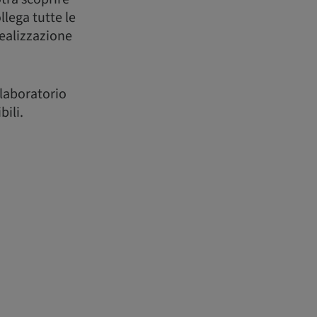
llega tutte le
 realizzazione
 laboratorio
bili.