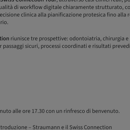
qualità di workflow digitale chiaramente strutturato, co
decisione clinica alla pianificazione protesica fino alla
rio.
tion
riunisce tre prospettive: odontoiatria, chirurgia e
passaggi sicuri, processi coordinati e risultati prevedi
nuto alle ore 17.30 con un rinfresco di benvenuto.
ntroduzione – Straumann e il Swiss Connection