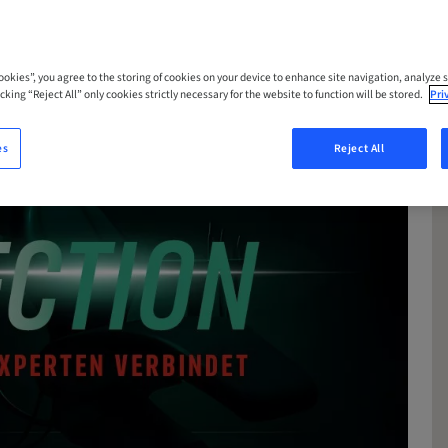
Cookies”, you agree to the storing of cookies on your device to enhance site navigation, analyze s
cking “Reject All” only cookies strictly necessary for the website to function will be stored.
Pri
es
Reject All