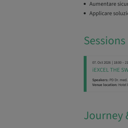
Aumentare sicur
Applicare soluzi
Sessions
07. Oct 2026
| 18:00 – 2
iEXCEL THE S
Speakers:
PD Dr. med. 
Venue location:
Hotel 
Journey 