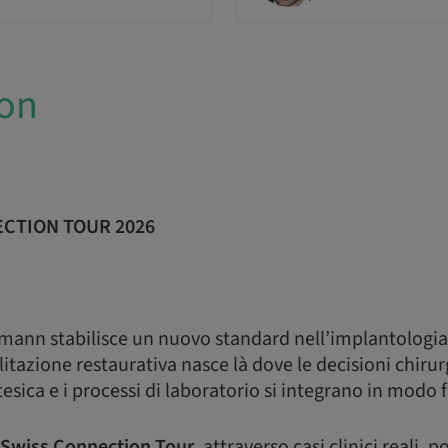
ion
CTION TOUR 2026
mann stabilisce un nuovo standard nell’implantologia p
litazione restaurativa nasce là dove le decisioni chirur
esica e i processi di laboratorio si integrano in modo f
Swiss Connection Tour
, attraverso casi clinici reali, 