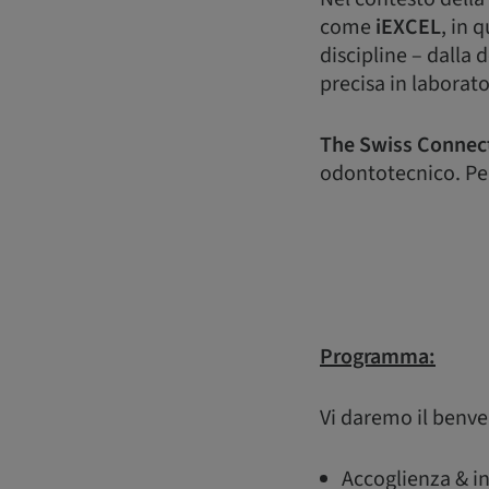
come
iEXCEL
, in 
discipline – dalla 
precisa in laborato
The Swiss Connec
odontotecnico. Per 
Programma:
Vi daremo il benve
Accoglienza & i