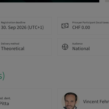
Registration deadline
Price per Participant (local taxes
30. Sep 2026 (UTC+1)
CHF 0.00
Delivery method
Audience
Theoretical
National
s)
ed. dent.
Vincent Feh
Pitta