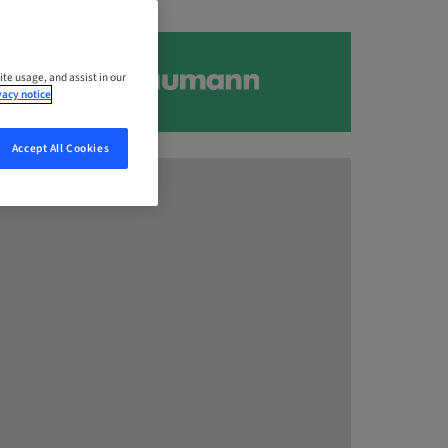
ite usage, and assist in our
vacy notice
Accept All Cookies