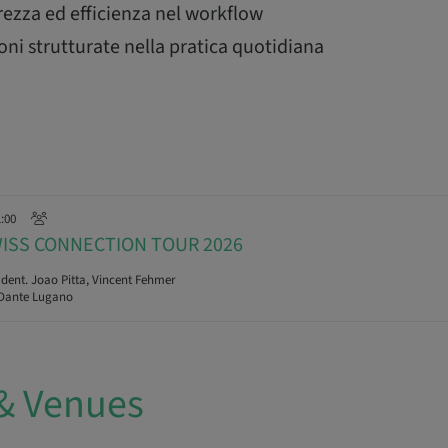
ezza ed efficienza nel workflow
oni strutturate nella pratica quotidiana
1:00
WISS CONNECTION TOUR 2026
dent. Joao Pitta, Vincent Fehmer
Dante Lugano
& Venues