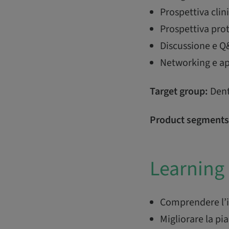
Prospettiva clin
Prospettiva pro
Discussione e Q
Networking e ap
Target group:
Dent
Product segments
Learning 
Comprendere l’in
Migliorare la pia