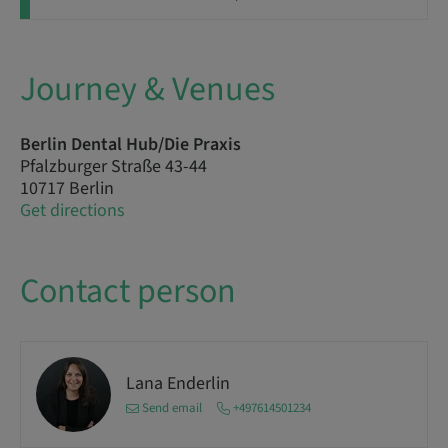
Journey & Venues
Berlin Dental Hub/Die Praxis
Pfalzburger Straße 43-44
10717 Berlin
Get directions
Contact person
Lana Enderlin
Send email
+497614501234