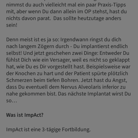
nimmst du auch vielleicht mal ein paar Praxis-Tipps
mit, aber wenn Du dann allein im OP stehst, hast du
nichts davon parat. Das sollte heutzutage anders
sein!
Denn meist ist es ja so: Irgendwann ringst du dich
nach langem Zögern durch - Du implantierst endlich
selbst! Und jetzt geschehen zwei Dinge: Entweder Du
fühlst Dich wie ein Versager, weil es nicht so geklappt
hat, wie Du es Dir vorgestellt hast. Beispielsweise war
der Knochen zu hart und der Patient spürte plötzlich
Schmerzen beim tiefen Bohren. Jetzt hast du Angst,
dass Du eventuell dem Nervus Alveolaris inferior zu
nahe gekommen bist. Das nächste Implantat wirst Du
so…
Was ist ImpAct?
ImpAct ist eine 3-tägige Fortbildung.