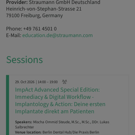
Provider:
Straumann GmbH Deutschland
Heinrich-von-Stephan-Strasse 21
79100 Freiburg, Germany
Phone: +49 761 4501 0
E-Mail:
education.de@straumann.com
Sessions
29. Oct 2026
| 14:00 – 19:00
ImpAct Advanced Special Edition:
Immediacy & Digital Workflow -
Implantology & Action: Deine ersten
Implantate direkt am Patienten
Speakers:
Mischa Ommid Steude, M.Sc., M.Sc., DDr. Lukas
Salbrechter
Venue location:
Berlin Dental Hub/Die Praxis Berlin