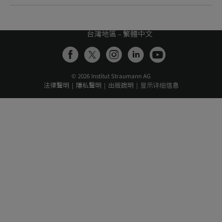
台灣地區 – 繁體中文
© 2026 Institut Straumann AG
法律聲明
隱私聲明
出版說明
显示详细信息