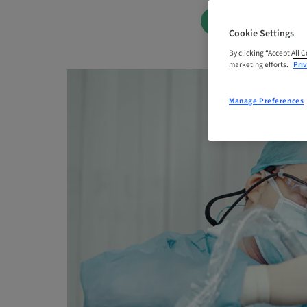
WAITING LIST
Cookie Settings
By clicking “Accept All 
marketing efforts.
Priv
Manage Preferences