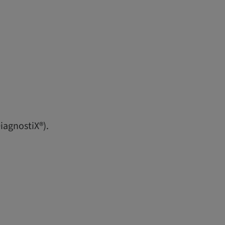
iagnostiX®).