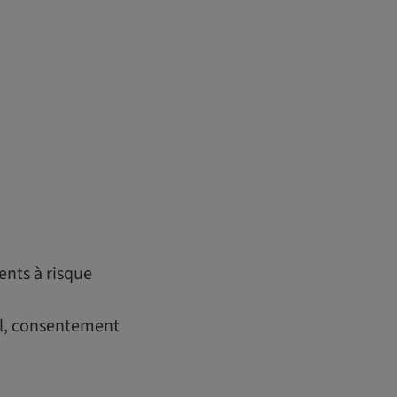
ents à risque
al, consentement