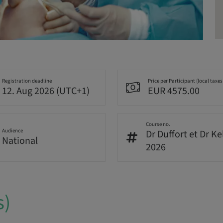
Registration deadline
Price per Participant (local taxes
12. Aug 2026 (UTC+1)
EUR 4575.00
Course no.
Audience
Dr Duffort et Dr Ke
National
2026
s)