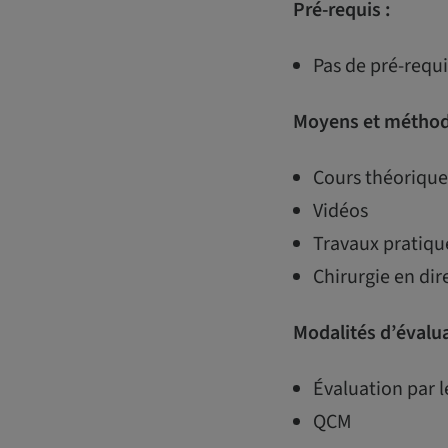
Pré-requis :
Pas de pré-req
Moyens et méthod
Cours théorique
Vidéos
Travaux pratiqu
Chirurgie en dir
Modalités d’évalu
Évaluation par l
QCM