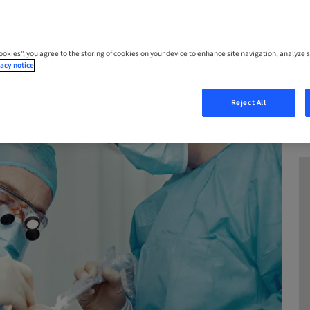
Cookies”, you agree to the storing of cookies on your device to enhance site navigation, analyze s
acy notice
Reject All