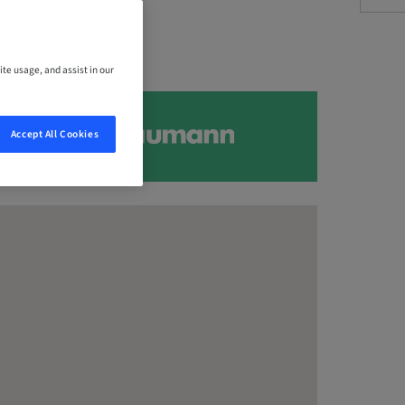
ite usage, and assist in our
Accept All Cookies