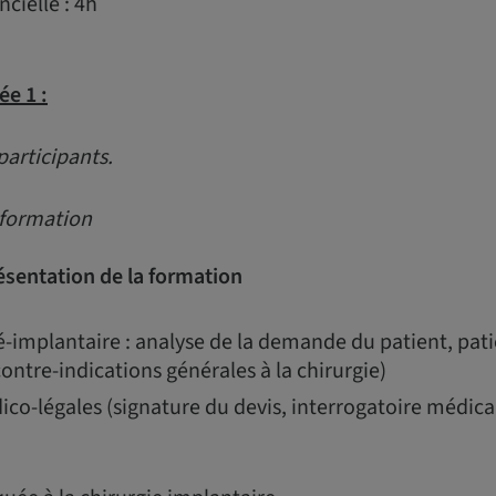
cielle : 4h
ée 1 :
participants.
 formation
ésentation de la formation
-implantaire : analyse de la demande du patient, pati
ontre-indications générales à la chirurgie)
ico-légales (signature du devis, interrogatoire médic