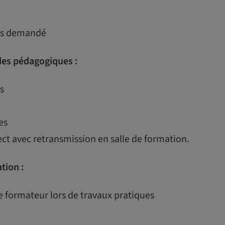
uis demandé
es pédagogiques :
s
es
ect avec retransmission en salle de formation.
ation :
e formateur lors de travaux pratiques