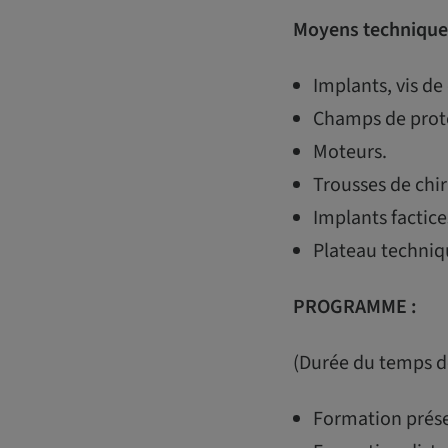
Moyens technique
Implants, vis de 
Champs de prote
Moteurs.
Trousses de chir
Implants factice
Plateau techniq
PROGRAMME :
(Durée du temps de
Formation présen