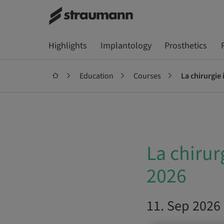
Highlights
Implantology
Prosthetics
Education
Courses
La chirurgie
La chirur
2026
11. Sep 2026 