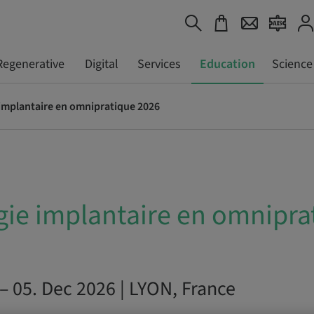
Regenerative
Digital
Services
Education
Science
 implantaire en omnipratique 2026
gie implantaire en omnipra
– 05. Dec 2026 | LYON, France