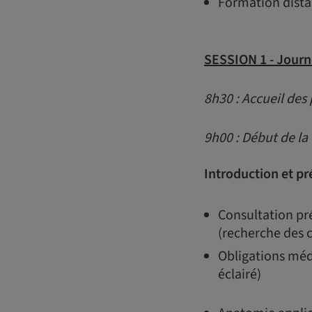
Formation distan
SESSION 1 -
Journ
8h30 : Accueil des 
9h00 : Début de la
Introduction et pr
Consultation pré
(recherche des c
Obligations méd
éclairé)