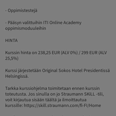
- Oppimistestejä
- Pääsyn valittuihin ITI Online Academy
oppimismoduuleihin
HINTA
Kurssin hinta on 238,25 EUR (ALV 0%) / 299 EUR (ALV
25,5%)
Kurssi järjestetään Original Sokos Hotel Presidentissä
Helsingissä.
Tarkka kurssiohjelma toimitetaan ennen kurssin
toteutusta. Jos sinulla on jo Straumann SKiLL -tili,
voit kirjautua sisään täältä ja ilmoittautua
kurssille: https://skill.straumann.com/fi-FI/Home