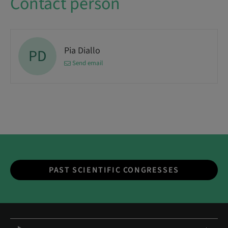
Contact person
Pia Diallo
PD
Send email
PAST SCIENTIFIC CONGRESSES