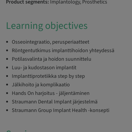
Product segments:
Implantology, Prosthetics
Learning objectives
Osseointegraatio, perusperiaatteet
Röntgentutkimus implanttihoidon yhteydessä
Potilasvalinta ja hoidon suunnittelu
Luu- ja kudostason implantit
Implanttiprotetiikka step by step
Jälkihoito ja komplikaatio
Hands On harjoitus - jäljentäminen
Straumann Dental Implant järjestelmä
Straumann Group Implant Health -konsepti