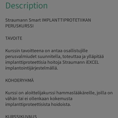
Description
Straumann Smart IMPLANTTIPROTETIIKAN
PERUSKURSSI
TAVOITE
Kurssin tavoitteena on antaa osallistujille
perusvalmiudet suunnitella, toteuttaa ja ylläpitää
implanttiproteettisia hoitoja Straumann iEXCEL
implantointijärjestelmällä.
KOHDERYHMÄ
Kurssi on aloittelijakurssi hammaslääkäreille, joilla on
vähän tai ei ollenkaan kokemusta
implanttiproteettisista hoidoista.
KURSSIKUVAUS