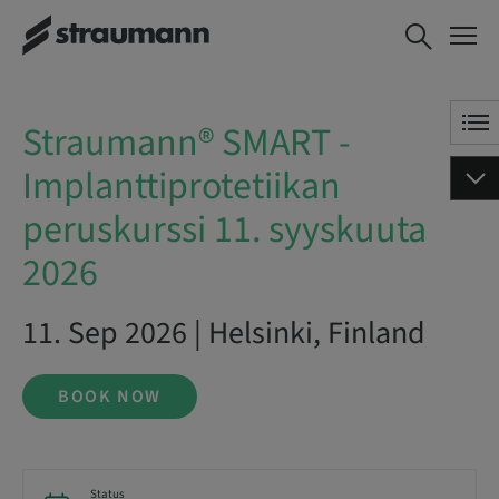
Straumann® SMART -
BOOK NOW
Implanttiprotetiikan
peruskurssi 11. syyskuuta 2026
Straumann® SMART -
Implanttiprotetiikan
peruskurssi 11. syyskuuta
2026
11. Sep 2026 | Helsinki, Finland
BOOK NOW
Status