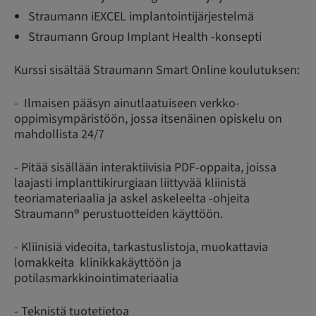
Straumann iEXCEL implantointijärjestelmä
Straumann Group Implant Health -konsepti
Kurssi sisältää Straumann Smart Online koulutuksen:
- Ilmaisen pääsyn ainutlaatuiseen verkko-
oppimisympäristöön, jossa itsenäinen opiskelu on
mahdollista 24/7
- Pitää sisällään interaktiivisia PDF-oppaita, joissa
laajasti implanttikirurgiaan liittyvää kliinistä
teoriamateriaalia ja askel askeleelta -ohjeita
Straumann® perustuotteiden käyttöön.
- Kliinisiä videoita, tarkastuslistoja, muokattavia
lomakkeita klinikkakäyttöön ja
potilasmarkkinointimateriaalia
- Teknistä tuotetietoa