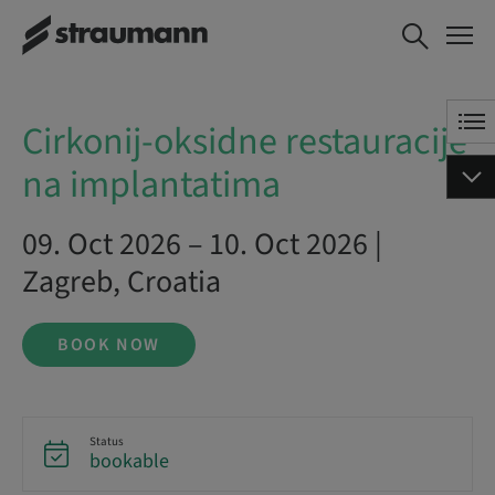
Cirkonij-oksidne restauracije na
BOOK NOW
implantatima
Cirkonij-oksidne restauracije
na implantatima
09. Oct 2026 – 10. Oct 2026 |
Zagreb, Croatia
BOOK NOW
Status
bookable