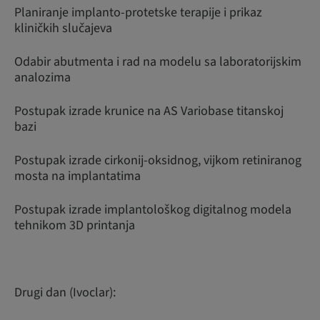
Planiranje implanto-protetske terapije i prikaz
kliničkih slučajeva
Odabir abutmenta i rad na modelu sa laboratorijskim
analozima
Postupak izrade krunice na AS Variobase titanskoj
bazi
Postupak izrade cirkonij-oksidnog, vijkom retiniranog
mosta na implantatima
Postupak izrade implantološkog digitalnog modela
tehnikom 3D printanja
Drugi dan (Ivoclar):