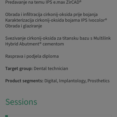
Predavanje na temu IPS e.max ZirCAD®
Obrada i infiltracija cirkonij-oksida prije bojanja
Karakterizacija cirkonij-oksida bojama IPS Ivocolor®
Obrada i glaziranje
Svezivanje cirkonij-oksida za titansku bazu s Multilink
Hybrid Abutment® cementom
Rasprava i podjela diploma
Target group:
Dental technician
Product segments:
Digital, Implantology, Prosthetics
Sessions