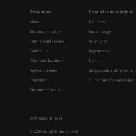
Straumann
Products and solutions
About
Highlights
Straumann history
Implantology
International careers
Prosthetics
Contact us
Regenerative
Worldwide locations
Digital
News and events
Surgical sets and instrument
Innovation
Guided surgery and navigat
Straumann Group
W-ST-00678/B 10/24
© 2026 Institut Straumann AG