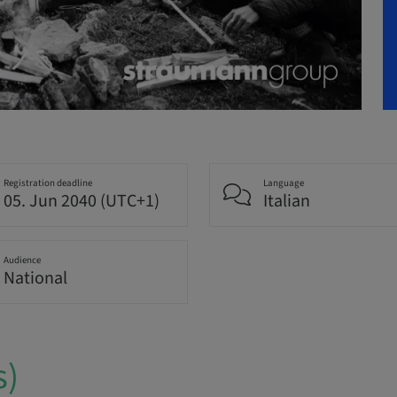
Registration deadline
Language
05. Jun 2040 (UTC+1)
Italian
Audience
National
s)