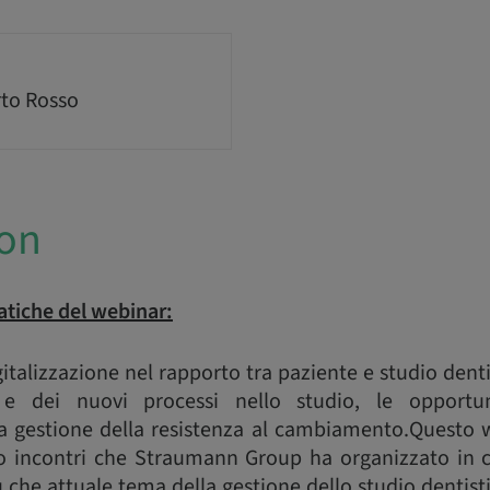
to Rosso
ion
tiche del webinar:
italizzazione nel rapporto tra paziente e studio denti
 e dei nuovi processi nello studio, le opportun
 la gestione della resistenza al cambiamento.Questo w
ro incontri che Straumann Group ha organizzato in 
che attuale tema della gestione dello studio dentist