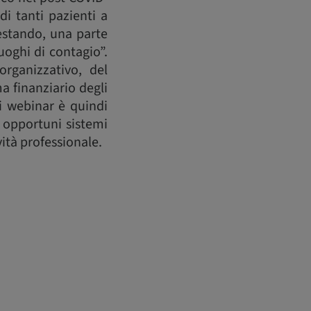
di tanti pazienti a
festando, una parte
uoghi di contagio”.
rganizzativo, del
a finanziario degli
ti webinar è quindi
 opportuni sistemi
vità professionale.