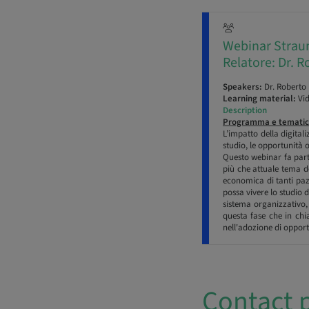
Webinar Strauma
Relatore: Dr. 
Speakers:
Dr. Roberto
Learning material:
Vi
Description
Programma e tematic
L’impatto della digitali
studio, le opportunità 
Questo webinar fa part
più che attuale tema de
economica di tanti pazi
possa vivere lo studio 
sistema organizzativo,
questa fase che in chi
nell'adozione di opportu
Contact 