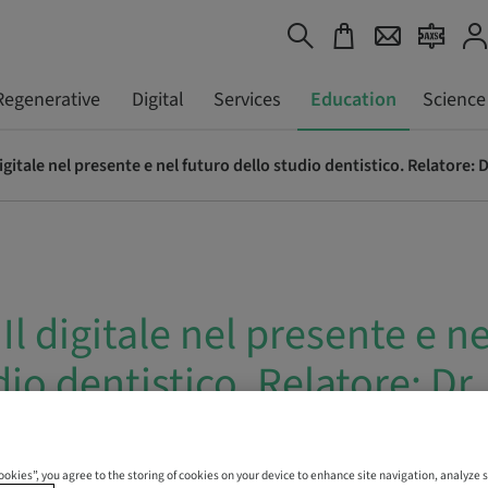
Regenerative
Digital
Services
Education
Science
igitale nel presente e nel futuro dello studio dentistico. Relatore:
Il digitale nel presente e n
dio dentistico. Relatore: Dr
Cookies”, you agree to the storing of cookies on your device to enhance site navigation, analyze s