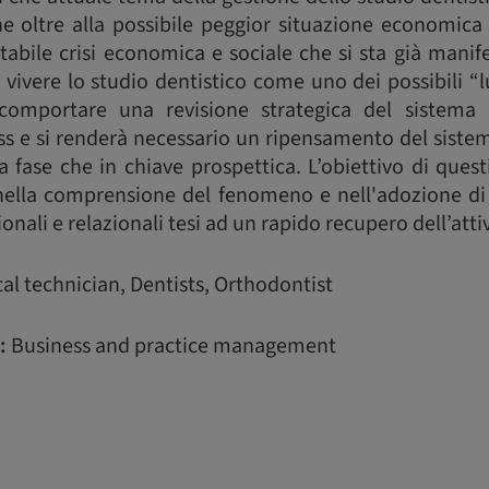
e oltre alla possibile peggior situazione economica 
itabile crisi economica e sociale che si sta già mani
a vivere lo studio dentistico come uno dei possibili “l
comportare una revisione strategica del sistema o
s e si renderà necessario un ripensamento del sistem
ta fase che in chiave prospettica. L’obiettivo di ques
 nella comprensione del fenomeno e nell'adozione di
ionali e relazionali tesi ad un rapido recupero dell’atti
al technician, Dentists, Orthodontist
:
Business and practice management