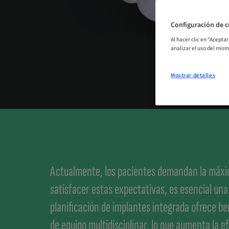
Configuración de c
Al hacer clic en “Acepta
analizar el uso del mis
Mostrar detalles
Actualmente, los pacientes demandan la máxima
satisfacer estas expectativas, es esencial una 
planificación de implantes integrada ofrece ben
de equipo multidisciplinar, lo que aumenta la e