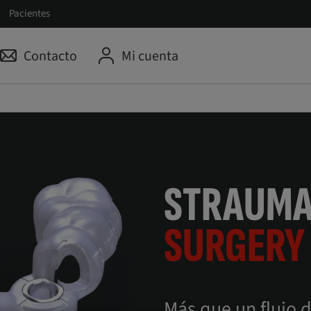
Pacientes
Contacto
Mi cuenta
STRAUM
SURGERY
Más que un flujo d