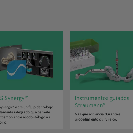
S Synergy™
Instrumentos guiados
Straumann®
nergy™ abre un flujo de trabajo
tamente integrado que permite
Más que eficiencia durante el
 tiempo entre el odontólogo y el
procedimiento quirúrgico.
orio.