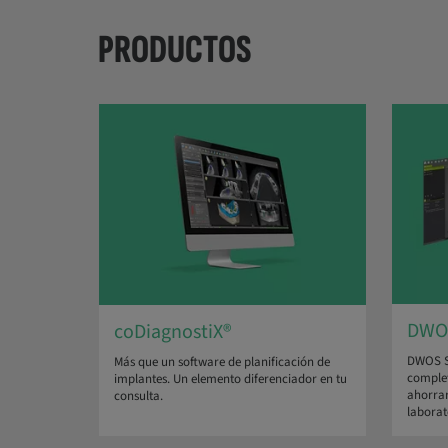
PRODUCTOS
DWO
coDiagnostiX®
DWOS Sy
Más que un software de planificación de
comple
implantes. Un elemento diferenciador en tu
ahorrar
consulta.
laborat