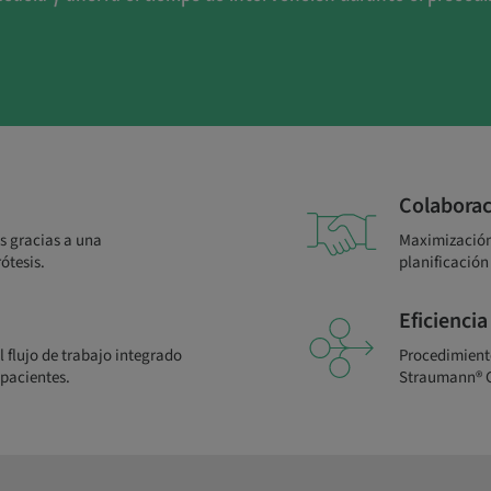
Colaborac
s gracias a una
Maximización 
ótesis.
planificación
Eficiencia
l flujo de trabajo integrado
Procedimiento
pacientes.
Straumann® G