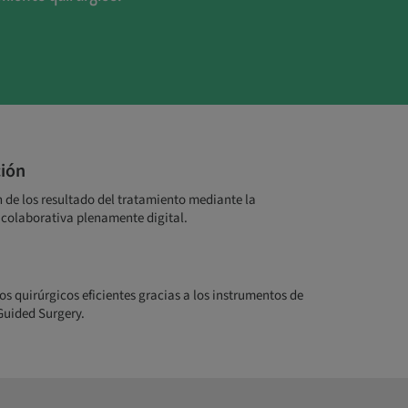
ión
de los resultado del tratamiento mediante la
 colaborativa plenamente digital.
s quirúrgicos eficientes gracias a los instrumentos de
uided Surgery.