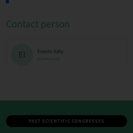
Contact person
Events Italy
EI
Send email
PAST SCIENTIFIC CONGRESSES