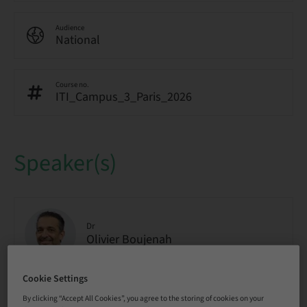
Audience
National
Course no.
ITI_Campus_3_Paris_2026
Speaker(s)
Dr
Olivier Boujenah
Cookie Settings
By clicking “Accept All Cookies”, you agree to the storing of cookies on your