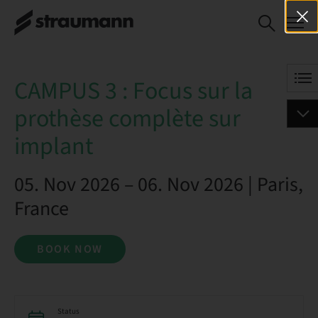
CAMPUS 3 : Focus sur la
BOOK NOW
prothèse complète sur implant
CAMPUS 3 : Focus sur la
prothèse complète sur
implant
05. Nov 2026 – 06. Nov 2026 | Paris,
France
BOOK NOW
Status