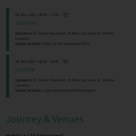
05. Nov 2026
| 08:30 – 17:00
Journée
Speakers:
Dr Olivier Boujenah, Dr Marc Baranes, Dr Jérôme
Lipowicz
Venue location:
Hotel Le 123 Sebastopol Paris
06. Nov 2026
| 08:30 – 18:00
journée
Speakers:
Dr Olivier Boujenah, Dr Marc Baranes, Dr Jérôme
Lipowicz
Venue location:
Laboratoire Digismile Boulogne
Journey & Venues
Hotel Le 123 Sebastopol