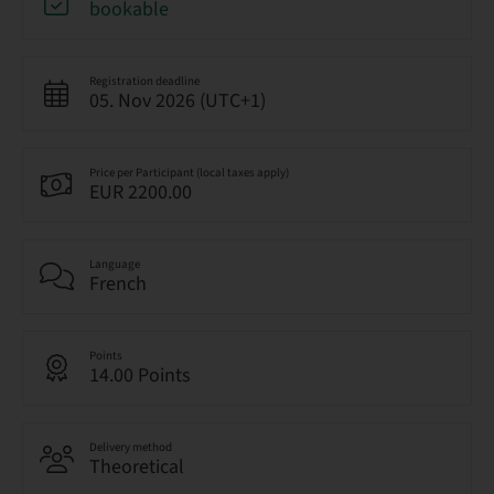
bookable
Registration deadline
05. Nov 2026 (UTC+1)
Price per Participant (local taxes apply)
EUR 2200.00
Language
French
Points
14.00 Points
Delivery method
Theoretical