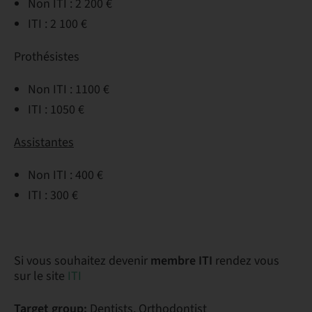
Non ITI : 2 200 €
ITI : 2 100 €
Prothésistes
Non ITI : 1100 €
ITI : 1050 €
Assistantes
Non ITI : 400 €
ITI : 300 €
Si vous souhaitez devenir
membre ITI
rendez vous
sur le site
ITI
Target group:
Dentists, Orthodontist