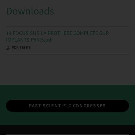
Downloads
14 FOCUS SUR LA PROTHESE COMPLETE SUR
IMPLANTS PARIS.pdf
PDF, 378 KB
PAST SCIENTIFIC CONGRESSES