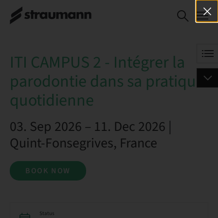
ITI CAMPUS 2 - Intégrer la
BOOK NOW
parodontie dans sa pratique
quotidienne
ITI CAMPUS 2 - Intégrer la
parodontie dans sa pratique
quotidienne
03. Sep 2026 – 11. Dec 2026 |
Quint-Fonsegrives, France
BOOK NOW
Status