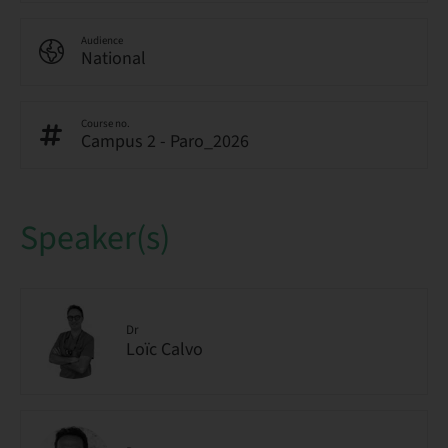
Audience
National
Course no.
Campus 2 - Paro_2026
Speaker(s)
Dr
Loïc Calvo