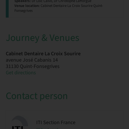
Speakers:
Dr Loïc Calvo, Dr Christophe Lafforgue
Venue location:
Cabinet Dentaire La Croix Sourire Quint-
Fonsegrives
Journey & Venues
Cabinet Dentaire La Croix Sourire
avenue José Cabanis 14
31130 Quint-Fonsegrives
Get directions
Contact person
ITI Section France