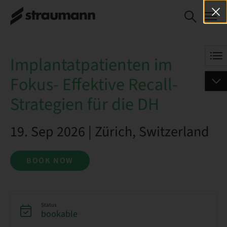
Implantatpatienten im Fokus-
BOOK NOW
Effektive Recall-Strategien für
die DH
Implantatpatienten im
Fokus- Effektive Recall-
Strategien für die DH
19. Sep 2026 | Zürich, Switzerland
BOOK NOW
Status
bookable