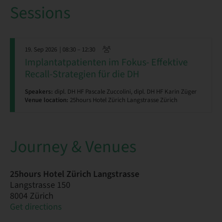
Sessions
19. Sep 2026
| 08:30 – 12:30
Implantatpatienten im Fokus- Effektive
Recall-Strategien für die DH
Speakers:
dipl. DH HF Pascale Zuccolini, dipl. DH HF Karin Züger
Venue location:
25hours Hotel Zürich Langstrasse Zürich
Journey & Venues
25hours Hotel Zürich Langstrasse
Langstrasse 150
8004 Zürich
Get directions