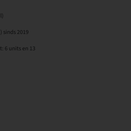
l)
) sinds 2019
 6 units en 13