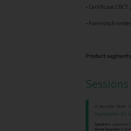
• Certificaat CBCT
• Forensisch onder
Product segments
Sessions
19. Nov 2026
| 09:00 – 1
Assisteren bij
Speakers:
Joyce Van 
Venue location:
O Kall