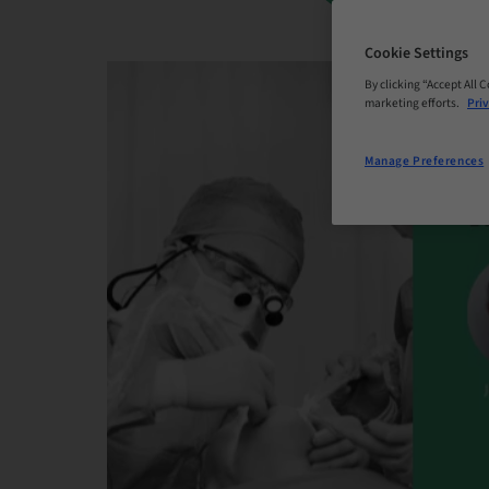
Cookie Settings
By clicking “Accept All 
marketing efforts.
Priv
Manage Preferences