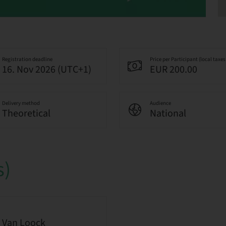
Registration deadline
Price per Participant (local taxes
16. Nov 2026 (UTC+1)
EUR 200.00
Delivery method
Audience
Theoretical
National
s)
 Van Loock