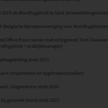
i 2019 als Mondhygiënist te Gent (Arteveldehogeschoo
BM (Belgische Beroepsvereniging voor Mondhygiënisten
tal Office Puurs samen met echtgenoot Tom Clauwaert:
dhygiënist + praktijkmanager)
agebegeleiding sinds 2021
mann (implantaten en hygiëneprotocollen)
hool : stagementor sinds 2020
r bij gezonde mond sinds 2021