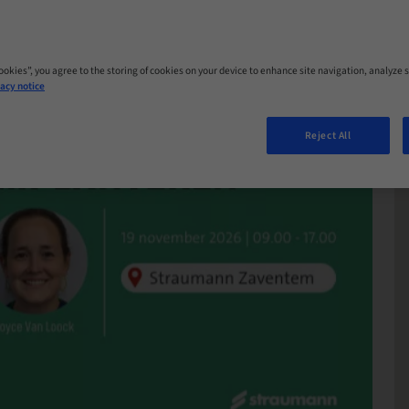
Cookies”, you agree to the storing of cookies on your device to enhance site navigation, analyze s
acy notice
Reject All