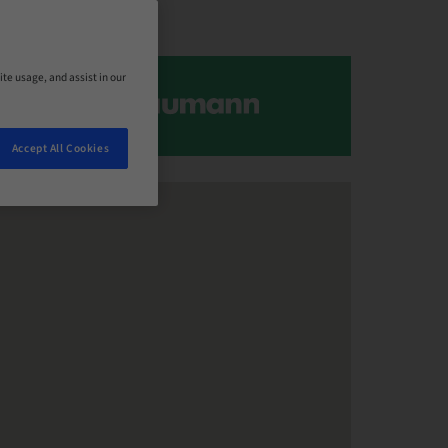
ite usage, and assist in our
Accept All Cookies