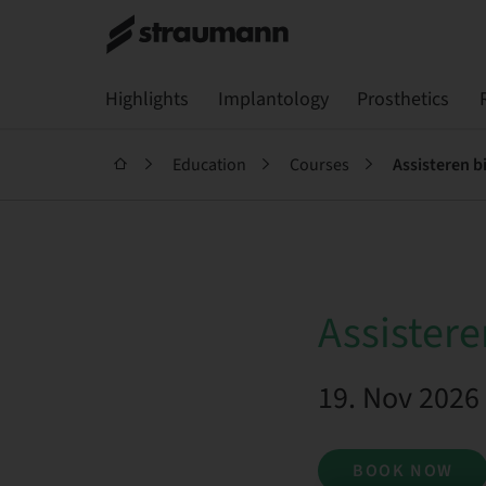
Highlights
Implantology
Prosthetics
Education
Courses
Assisteren b
Assistere
19. Nov 2026
BOOK NOW