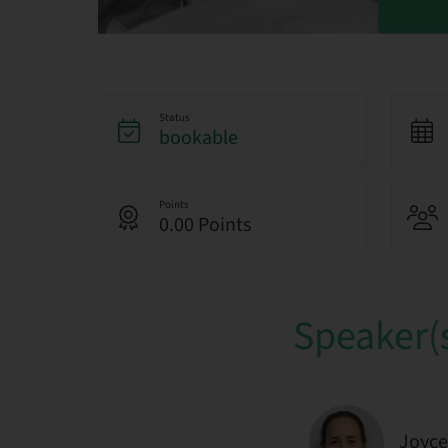
Status
bookable
Points
0.00 Points
Speaker(
Joyce