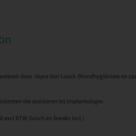
ion
planteren door Joyce Van Loock (Mondhygiëniste en za
istenten die assisteren bij implantologie.
 excl BTW (lunch en breaks incl.)