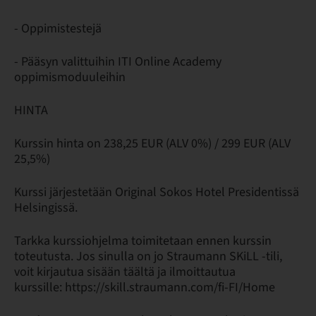
- Oppimistestejä
- Pääsyn valittuihin ITI Online Academy
oppimismoduuleihin
HINTA
Kurssin hinta on 238,25 EUR (ALV 0%) / 299 EUR (ALV
25,5%)
Kurssi järjestetään Original Sokos Hotel Presidentissä
Helsingissä.
Tarkka kurssiohjelma toimitetaan ennen kurssin
toteutusta. Jos sinulla on jo Straumann SKiLL -tili,
voit kirjautua sisään täältä ja ilmoittautua
kurssille: https://skill.straumann.com/fi-FI/Home