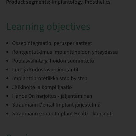
Product segments:
Implantology, Prosthetics
Learning objectives
Osseointegraatio, perusperiaatteet
Röntgentutkimus implanttihoidon yhteydessä
Potilasvalinta ja hoidon suunnittelu
Luu- ja kudostason implantit
Implanttiprotetiikka step by step
Jälkihoito ja komplikaatio
Hands On harjoitus - jäljentäminen
Straumann Dental Implant järjestelmä
Straumann Group Implant Health -konsepti