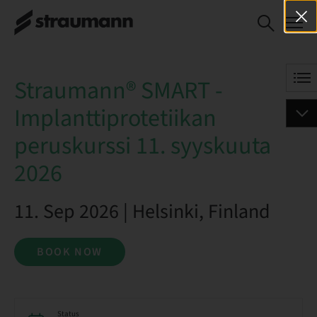
Straumann® SMART -
BOOK NOW
Implanttiprotetiikan
peruskurssi 11. syyskuuta 2026
Straumann® SMART -
Implanttiprotetiikan
peruskurssi 11. syyskuuta
2026
11. Sep 2026 | Helsinki, Finland
BOOK NOW
Status