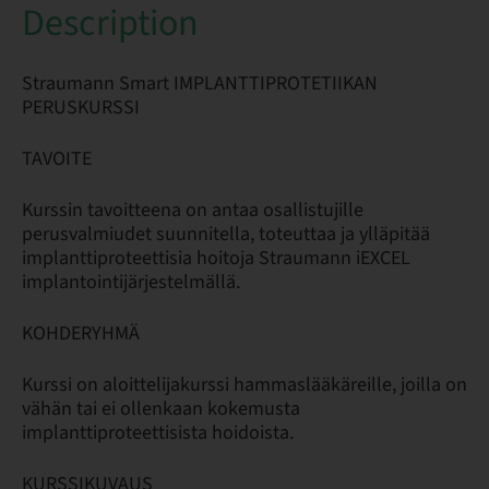
Description
Straumann Smart IMPLANTTIPROTETIIKAN
PERUSKURSSI
TAVOITE
Kurssin tavoitteena on antaa osallistujille
perusvalmiudet suunnitella, toteuttaa ja ylläpitää
implanttiproteettisia hoitoja Straumann iEXCEL
implantointijärjestelmällä.
KOHDERYHMÄ
Kurssi on aloittelijakurssi hammaslääkäreille, joilla on
vähän tai ei ollenkaan kokemusta
implanttiproteettisista hoidoista.
KURSSIKUVAUS