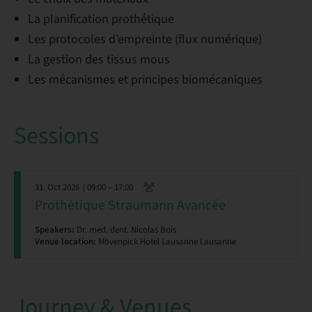
La planification prothétique
Les protocoles d’empreinte (flux numérique)
La gestion des tissus mous
Les mécanismes et principes biomécaniques
Sessions
31. Oct 2026
| 09:00 – 17:00
Prothétique Straumann Avancée
Speakers:
Dr. med. dent. Nicolas Bois
Venue location:
Mövenpick Hotel Lausanne Lausanne
Journey & Venues