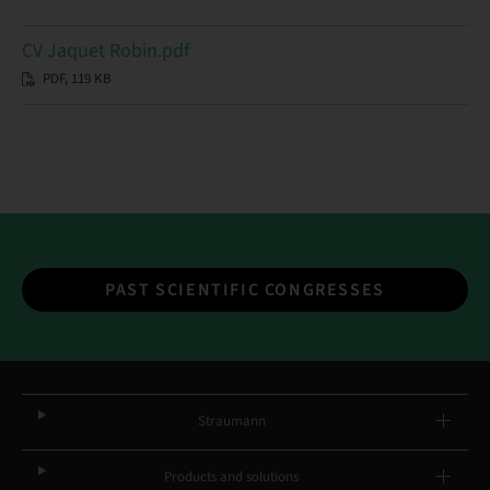
CV Jaquet Robin.pdf
PDF, 119 KB
PAST SCIENTIFIC CONGRESSES
Straumann
Products and solutions