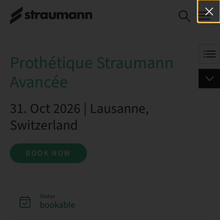
Prothétique Straumann
BOOK NOW
Avancée
Prothétique Straumann
Avancée
31. Oct 2026 | Lausanne,
Switzerland
BOOK NOW
Status
bookable