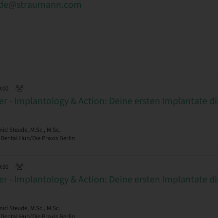
.de@straumann.com
9:00
r - Implantology & Action: Deine ersten Implantate d
d Steude, M.Sc., M.Sc.
 Dental Hub/Die Praxis Berlin
9:00
r - Implantology & Action: Deine ersten Implantate d
d Steude, M.Sc., M.Sc.
 Dental Hub/Die Praxis Berlin