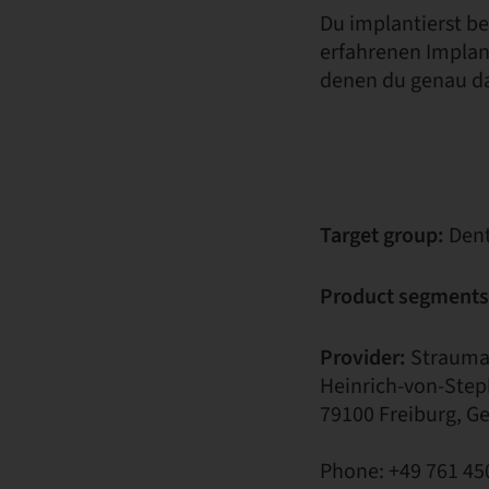
Du implantierst be
erfahrenen Implant
denen du genau da
Target group:
Dent
Product segments
Provider:
Strauma
Heinrich-von-Step
79100 Freiburg, 
Phone: +49 761 45