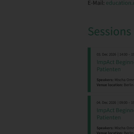
E-Mail:
education
Sessions
03. Dec 2026
| 14:00 – 1
ImpAct Beginne
Patienten
Speakers:
Mischa Ommi
Venue location:
Berlin
04. Dec 2026
| 09:00 – 1
ImpAct Beginne
Patienten
Speakers:
Mischa Ommi
Venue location:
Berlin