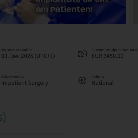
Registration deadline
Price per Participant (local taxes
03. Dec 2026 (UTC+1)
EUR 3450.00
Delivery method
Audience
In-patient Surgery
National
s)