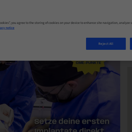
Cookies”, you agree to the storing of cookies on your device to enhance site navigation, analyze s
acy notice
Reject All