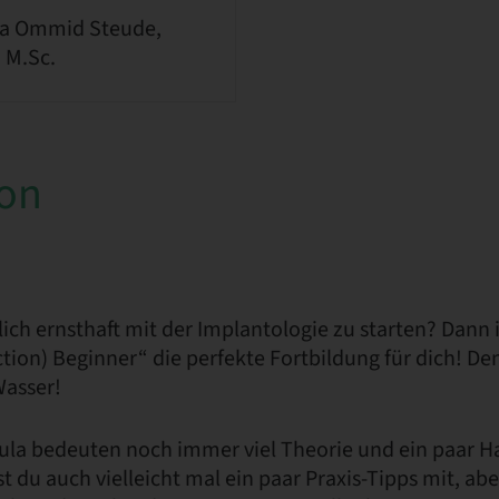
a Ommid Steude,
, M.Sc.
ion
dlich ernsthaft mit der Implantologie zu starten? Dann 
ction) Beginner“ die perfekte Fortbildung für dich!
Wasser!
cula bedeuten noch immer viel Theorie und ein paar
 du auch vielleicht mal ein paar Praxis-Tipps mit, a