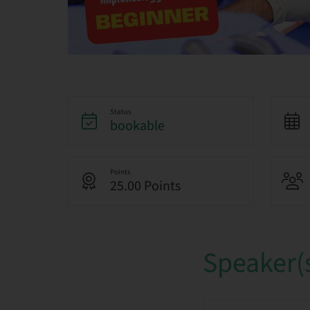
Status
bookable
Points
25.00 Points
Speaker(