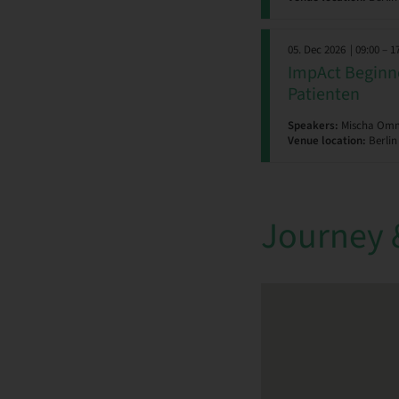
05. Dec 2026
| 09:00 – 1
ImpAct Beginne
Patienten
Speakers:
Mischa Ommi
Venue location:
Berlin
Journey 