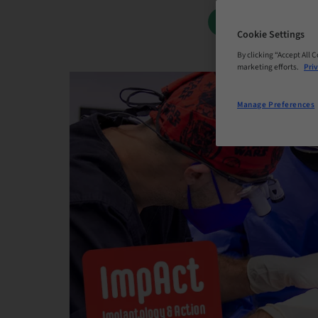
BOOK NOW
Cookie Settings
By clicking “Accept All 
marketing efforts.
Priv
Manage Preferences