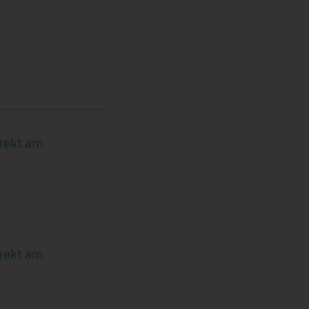
irekt am
irekt am