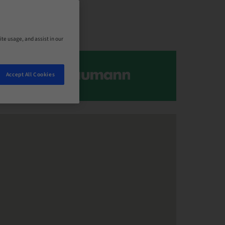
ite usage, and assist in our
Accept All Cookies