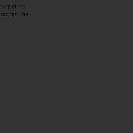
itung eines
rechen - bei