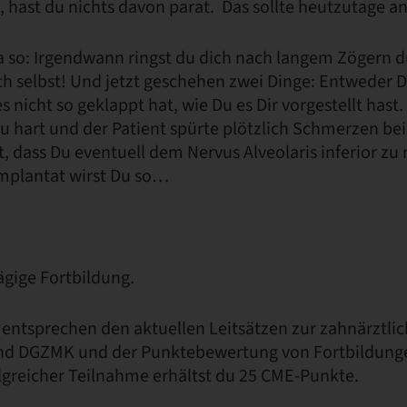
t, hast du nichts davon parat. Das sollte heutzutage an
ja so: Irgendwann ringst du dich nach langem Zögern d
ch selbst! Und jetzt geschehen zwei Dinge: Entweder D
es nicht so geklappt hat, wie Du es Dir vorgestellt hast
u hart und der Patient spürte plötzlich Schmerzen be
t, dass Du eventuell dem Nervus Alveolaris inferior 
Implantat wirst Du so…
tägige Fortbildung.
 entsprechen den aktuellen Leitsätzen zur zahnärztli
nd DGZMK und der Punktebewertung von Fortbildung
greicher Teilnahme erhältst du 25 CME-Punkte.