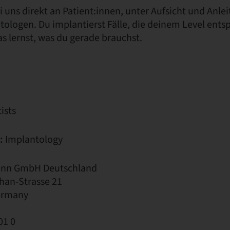
i uns direkt an Patient:innen, unter Aufsicht und Anle
ologen. Du implantierst Fälle, die deinem Level entsp
s lernst, was du gerade brauchst.
ists
:
Implantology
nn GmbH Deutschland
han-Strasse 21
Germany
01 0