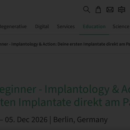
Regenerative
Digital
Services
Education
Science
ner - Implantology & Action: Deine ersten Implantate direkt am P
eginner - Implantology & A
ten Implantate direkt am P
– 05. Dec 2026 | Berlin, Germany