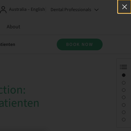
Australia – English
Dental Professionals
About
atienten
BOOK NOW
Overview
Speaker(s)
ction:
Description
Sessions
atienten
Journey & Venues
Contact person
Downloads