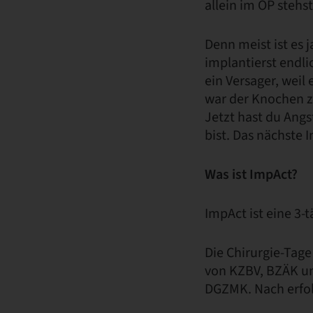
allein im OP stehs
Denn meist ist es 
implantierst endli
ein Versager, weil 
war der Knochen z
Jetzt hast du Angs
bist. Das nächste 
Was ist ImpAct?
ImpAct ist eine 3-
Die Chirurgie-Tage
von KZBV, BZÄK u
DGZMK. Nach erfol