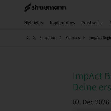
Highlights
Implantology
Prosthetics
Education
Courses
ImpAct Begin
ImpAct B
Deine ers
03. Dec 2026 