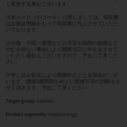
く変更する事がございます。
※本コース（ITIコース）に関しましては、領収書
はお振込明細をもって領収書に代えさせていただ
いております。
※台風・大雨・降雪などの天災や講師の急病など
やむを得ない事由により開催当日に中止をさせて
いただく場合もございますので、予めご了承くだ
さい。
※申し込み状況により開催中止となる場合がござ
います。開催2週間前をめどに開催可否の判断をさ
せて頂きます。予めご了承ください
Target group:
Dentists
Product segments:
Implantology