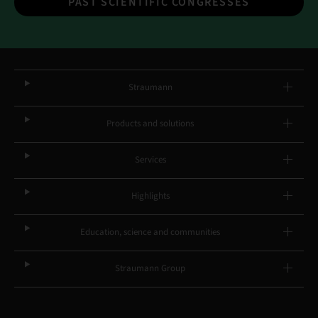
PAST SCIENTIFIC CONGRESSES
Straumann
Products and solutions
Services
Highlights
Education, science and communities
Straumann Group