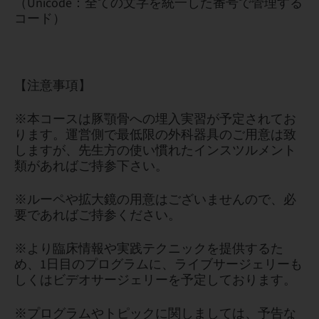
（Unicode：全ての文字を統一した番号で管理する
コード）
【注意事項】
※本コースは豚顎骨への埋入実習が予定されてお
ります。運営側で最低限の外科器具のご用意は致
しますが、先生方の使い慣れたインスツルメント
類があればご持参下さい。
※ルーペや拡大鏡の用意はございませんので、必
要であればご持参ください。
※より臨床情報や実践テクニックを提供するた
め、1日目のプログラムに、ライブサージェリーも
しくはビデオサージェリーを予定しております。
※プログラムやトピックに関しましては、予告な