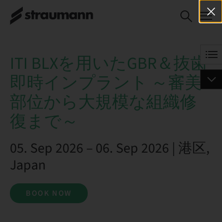
ITI BLXを用いたGBR＆抜歯即
BOOK NOW
時インプラント ～審美部位か
ら大規模な組織修復まで～
ITI BLXを用いたGBR＆抜歯
即時インプラント ～審美
部位から大規模な組織修
復まで～
05. Sep 2026 – 06. Sep 2026 | 港区,
Japan
BOOK NOW