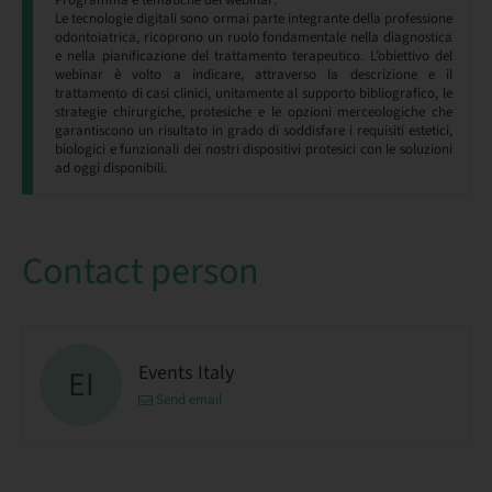
Programma e tematiche del webinar:
Le tecnologie digitali sono ormai parte integrante della professione
odontoiatrica, ricoprono un ruolo fondamentale nella diagnostica
e nella pianificazione del trattamento terapeutico. L’obiettivo del
webinar è volto a indicare, attraverso la descrizione e il
trattamento di casi clinici, unitamente al supporto bibliografico, le
strategie chirurgiche, protesiche e le opzioni merceologiche che
garantiscono un risultato in grado di soddisfare i requisiti estetici,
biologici e funzionali dei nostri dispositivi protesici con le soluzioni
ad oggi disponibili.
Contact person
Events Italy
EI
Send email