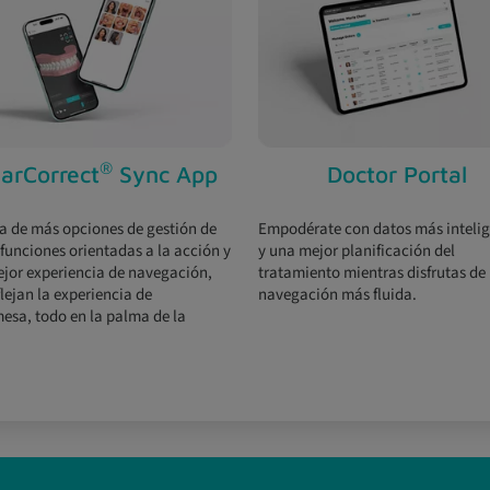
®
earCorrect
Sync App
Doctor Portal
ta de más opciones de gestión de
Empodérate con datos más intelig
 funciones orientadas a la acción y
y una mejor planificación del
jor experiencia de navegación,
tratamiento mientras disfrutas de
lejan la experiencia de
navegación más fluida.
esa, todo en la palma de la