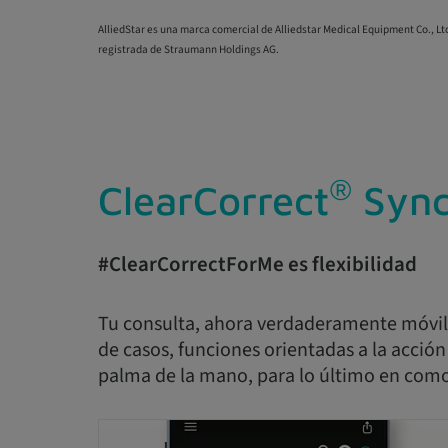
AlliedStar es una marca comercial de Alliedstar Medical Equipment Co., L
registrada de Straumann Holdings AG.
®
ClearCorrect
Sync
#ClearCorrectForMe es flexibilidad
Tu consulta, ahora verdaderamente móvil 
de casos, funciones orientadas a la acción
palma de la mano, para lo último en comod