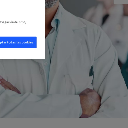
avegación del sitio,
ptar todas las cookies