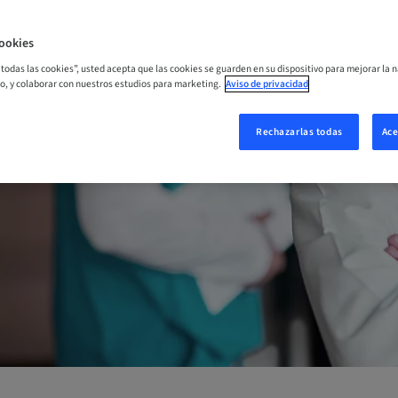
ookies
r todas las cookies”, usted acepta que las cookies se guarden en su dispositivo para mejorar la n
mo, y colaborar con nuestros estudios para marketing.
Aviso de privacidad
MIRAR EL VÍDEO DE
HELP CENTER
LANZAMIENTO
Rechazarlas todas
Ace