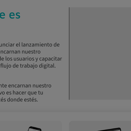
e es
unciar el lanzamiento de
encarnan nuestro
 los usuarios y capacitar
flujo de trabajo digital.
ente encarnan nuestro
vo es hacer que tu
tés donde estés.