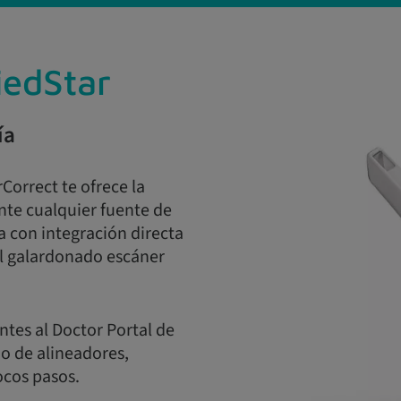
iedStar
ía
Correct te ofrece la
nte cualquier fuente de
 con integración directa
el galardonado escáner
ntes al Doctor Portal de
jo de alineadores,
ocos pasos.