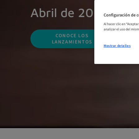
Abril de 2025
Configuración de c
Al hacer clic en “Acepta
analizar el uso del mis
CONOCE LOS
LANZAMIENTOS
Mostrar detalles