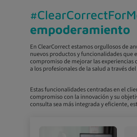
#ClearCorrectForM
empoderamiento
En ClearCorrect estamos orgullosos de an
nuevos productos y funcionalidades que 
compromiso de mejorar las experiencias de
a los profesionales de la salud a través del 
Estas funcionalidades centradas en el cli
compromiso con la innovación y su objeti
consulta sea más integrada y eficiente, es