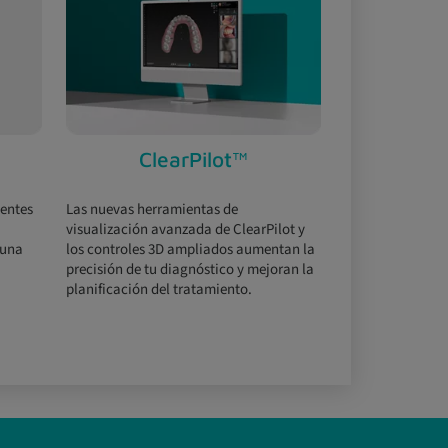
ClearPilot™
entes
Las nuevas herramientas de
visualización avanzada de ClearPilot y
 una
los controles 3D ampliados aumentan la
precisión de tu diagnóstico y mejoran la
planificación del tratamiento.