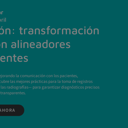
ar
ril
ión: transformación
on alineadores
rentes
ejorando la comunicación con los pacientes,
cubre las mejores prácticas para la toma de registros
y las radiografías— para garantizar diagnósticos precisos
 transparentes.
 AHORA