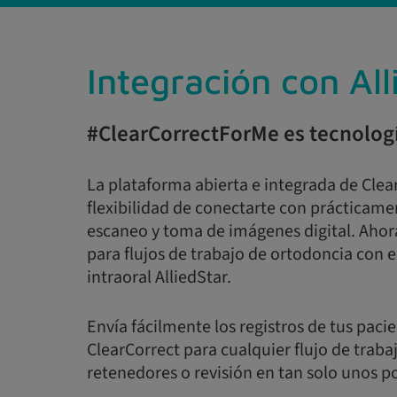
Integración con All
#ClearCorrectForMe es tecnolog
La plataforma abierta e integrada de Clear
flexibilidad de conectarte con prácticame
escaneo y toma de imágenes digital. Ahora
para flujos de trabajo de ortodoncia con 
intraoral AlliedStar.
Envía fácilmente los registros de tus pacie
ClearCorrect para cualquier flujo de traba
retenedores o revisión en tan solo unos p