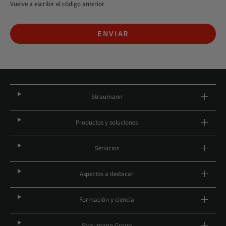
Vuelve a escribir el código anterior
ENVIAR
Straumann
Productos y soluciones
Servicios
Aspectos a destacar
Formación y ciencia
Straumann Group