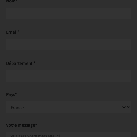
Nom*
Email*
Département *
Pays*
Votre message*