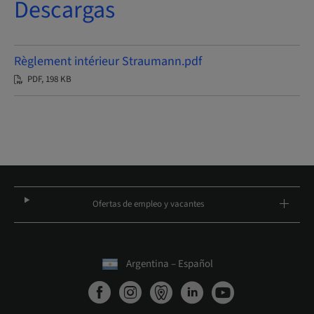
Descargas
Règlement intérieur Straumann.pdf
PDF, 198 KB
Ofertas de empleo y vacantes
Argentina – Español