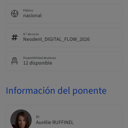
Público
nacional
N.º de curso
Neodent_DIGITAL_FLOW_2026
Disponibilidad de plazas
12 disponible
Información del ponente
Dr
Aurélie RUFFINEL