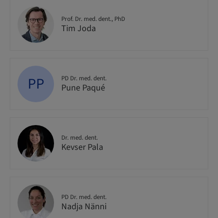
Prof. Dr. med. dent., PhD
Tim Joda
PP
PD Dr. med. dent.
Pune Paqué
Dr. med. dent.
Kevser Pala
PD Dr. med. dent.
Nadja Nänni