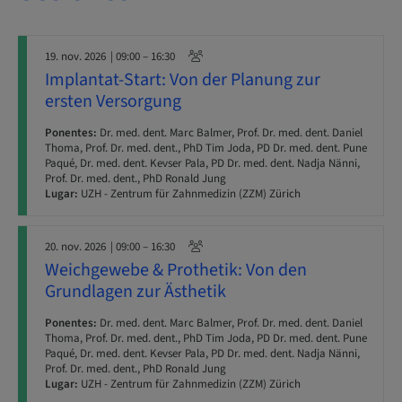
19. nov. 2026
| 09:00 – 16:30
Implantat-Start: Von der Planung zur
ersten Versorgung
Ponentes:
Dr. med. dent. Marc Balmer, Prof. Dr. med. dent. Daniel
Thoma, Prof. Dr. med. dent., PhD Tim Joda, PD Dr. med. dent. Pune
Paqué, Dr. med. dent. Kevser Pala, PD Dr. med. dent. Nadja Nänni,
Prof. Dr. med. dent., PhD Ronald Jung
Lugar:
UZH - Zentrum für Zahnmedizin (ZZM) Zürich
20. nov. 2026
| 09:00 – 16:30
Weichgewebe & Prothetik: Von den
Grundlagen zur Ästhetik
Ponentes:
Dr. med. dent. Marc Balmer, Prof. Dr. med. dent. Daniel
Thoma, Prof. Dr. med. dent., PhD Tim Joda, PD Dr. med. dent. Pune
Paqué, Dr. med. dent. Kevser Pala, PD Dr. med. dent. Nadja Nänni,
Prof. Dr. med. dent., PhD Ronald Jung
Lugar:
UZH - Zentrum für Zahnmedizin (ZZM) Zürich