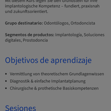
Mit diesem Kurs legen Sie den Grundstein für Ihre
implantologische Kompetenz – fundiert, praxisnah
und zukunftsorientiert.
Grupo destinatario:
Odontólogos, Ortodoncista
Segmentos de productos:
Implantología, Soluciones
digitales, Prostodoncia
Objetivos de aprendizaje
Vermittlung von theoretischem Grundlagenwissen
Diagnostik & einfache Implantatplanung
Chirurgische & prothetische Basiskompetenzen
Sesiones