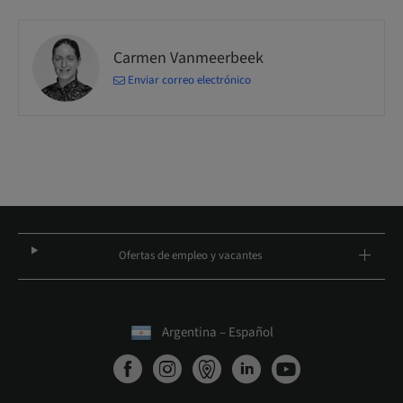
Carmen Vanmeerbeek
Enviar correo electrónico
Ofertas de empleo y vacantes
Argentina – Español