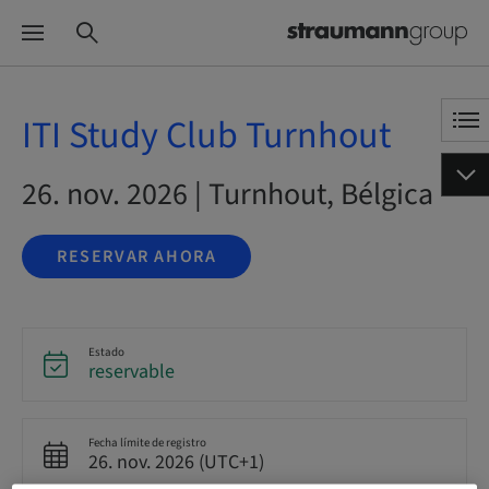
ITI Study Club Turnhout
26. nov. 2026 | Turnhout, Bélgica
RESERVAR AHORA
Estado
reservable
Fecha límite de registro
26. nov. 2026 (UTC+1)