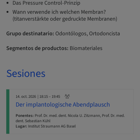
Das Pressure Control-Prinzip
Wann verwende ich welchen Membran?
(titanverstärkte oder gedruckte Membranen)
Grupo destinatario:
Odontólogos, Ortodoncista
Segmentos de productos:
Biomateriales
Sesiones
14. oct. 2026
| 18:15 – 19:45
Der implantologische Abendplausch
Ponentes:
Prof. Dr. med. dent. Nicola U. Zitzmann, Prof. Dr. med.
dent. Sebastian Kühl
Lugar:
Institut Straumann AG Basel