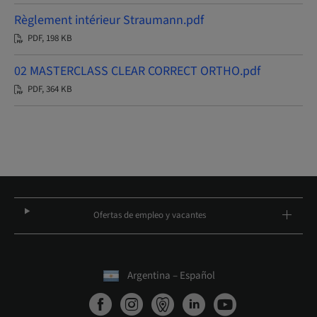
Règlement intérieur Straumann.pdf
PDF, 198 KB
02 MASTERCLASS CLEAR CORRECT ORTHO.pdf
PDF, 364 KB
Ofertas de empleo y vacantes
Argentina – Español