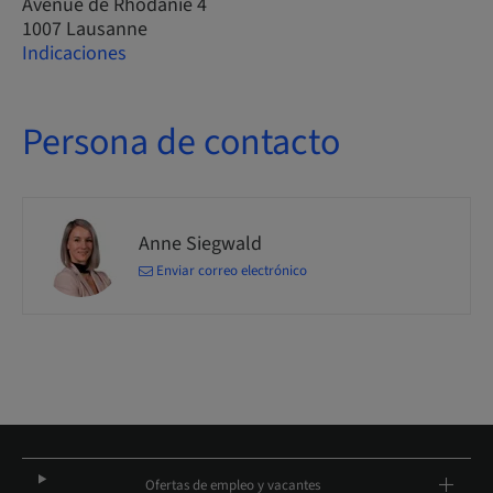
Avenue de Rhodanie 4
1007 Lausanne
Indicaciones
Persona de contacto
Anne Siegwald
Enviar correo electrónico
Ofertas de empleo y vacantes