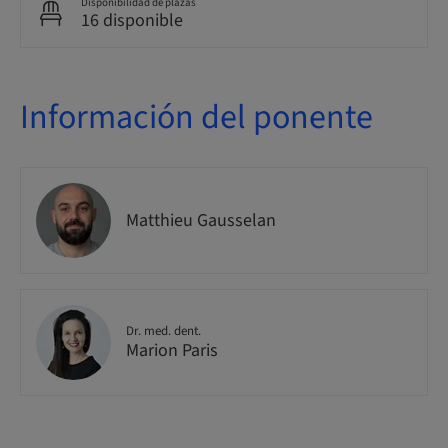
Disponibilidad de plazas
16 disponible
Información del ponente
Matthieu Gausselan
Dr. med. dent.
Marion Paris