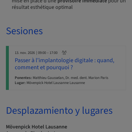
mise en place d’une
provisoire immédiate
pour un
résultat esthétique optimal
Sesiones
13. nov. 2026
| 09:00 – 17:00
Passer à l’implantologie digitale : quand,
comment et pourquoi ?
Ponentes:
Matthieu Gausselan, Dr. med. dent. Marion Paris
Lugar:
Mövenpick Hotel Lausanne Lausanne
Desplazamiento y lugares
Mövenpick Hotel Lausanne