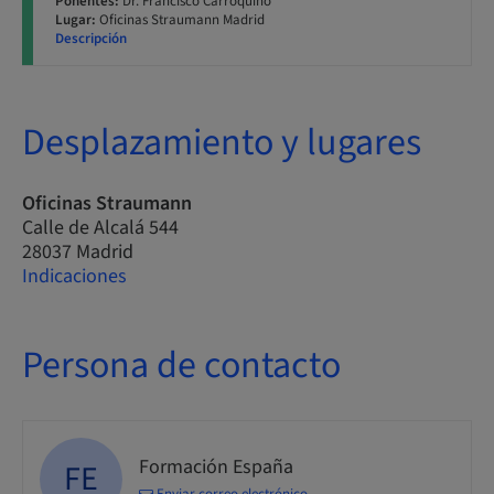
Ponentes:
Dr. Francisco Carroquino
Lugar:
Oficinas Straumann Madrid
Descripción
Desplazamiento y lugares
Oficinas Straumann
Calle de Alcalá 544
28037 Madrid
Indicaciones
Persona de contacto
Formación España
FE
Enviar correo electrónico