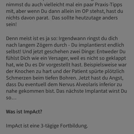
nimmst du auch vielleicht mal ein paar Praxis-Tipps
mit, aber wenn Du dann allein im OP stehst, hast du
nichts davon parat. Das sollte heutzutage anders
sein!
Denn meist ist es ja so: Irgendwann ringst du dich
nach langem Zögern durch - Du implantierst endlich
selbst! Und jetzt geschehen zwei Dinge: Entweder Du
fühlst Dich wie ein Versager, weil es nicht so geklappt
hat, wie Du es Dir vorgestellt hast. Beispielsweise war
der Knochen zu hart und der Patient spürte plötzlich
Schmerzen beim tiefen Bohren. Jetzt hast du Angst,
dass Du eventuell dem Nervus Alveolaris inferior zu
nahe gekommen bist. Das nächste Implantat wirst Du
so…
Was ist ImpAct?
ImpAct ist eine 3-tägige Fortbildung.