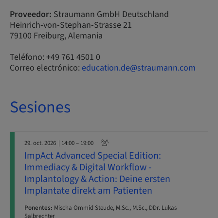
Proveedor:
Straumann GmbH Deutschland
Heinrich-von-Stephan-Strasse 21
79100 Freiburg, Alemania
Teléfono: +49 761 4501 0
Correo electrónico:
education.de@straumann.com
Sesiones
29. oct. 2026
| 14:00 – 19:00
ImpAct Advanced Special Edition:
Immediacy & Digital Workflow -
Implantology & Action: Deine ersten
Implantate direkt am Patienten
Ponentes:
Mischa Ommid Steude, M.Sc., M.Sc., DDr. Lukas
Salbrechter