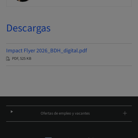
Descargas
Impact Flyer 2026_BDH_digital.pdf
PDF, 525 KB
Ofertas de empleo y vacantes