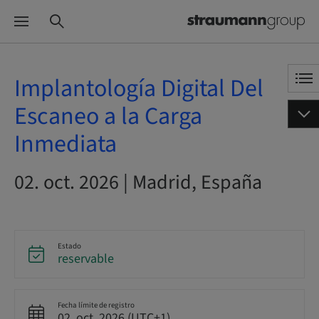
Implantología Digital Del
Escaneo a la Carga
Inmediata
02. oct. 2026 | Madrid, España
Estado
reservable
Fecha límite de registro
02. oct. 2026 (UTC+1)