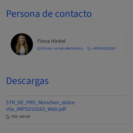
Persona de contacto
Fiona Hinkel
Enviar correo electrónico
+497614501264
Descargas
STR_DE_PRO_München_dolce-
vita_IMPSO10263_Web.pdf
PDF, 449 KB