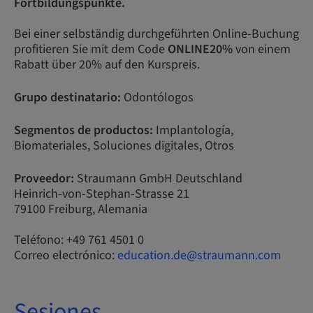
Fortbildungspunkte.
Bei einer selbständig durchgeführten Online-Buchung
profitieren Sie mit dem Code
ONLINE20%
von einem
Rabatt über 20% auf den Kurspreis.
Grupo destinatario:
Odontólogos
Segmentos de productos:
Implantología,
Biomateriales, Soluciones digitales, Otros
Proveedor:
Straumann GmbH Deutschland
Heinrich-von-Stephan-Strasse 21
79100 Freiburg, Alemania
Teléfono: +49 761 4501 0
Correo electrónico:
education.de@straumann.com
Sesiones