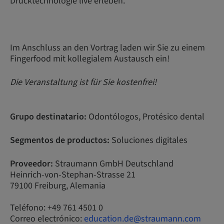
Drucktechnologie live erleben.
Im Anschluss an den Vortrag laden wir Sie zu einem
Fingerfood mit kollegialem Austausch ein!
Die Veranstaltung ist für Sie kostenfrei!
Grupo destinatario:
Odontólogos, Protésico dental
Segmentos de productos:
Soluciones digitales
Proveedor:
Straumann GmbH Deutschland
Heinrich-von-Stephan-Strasse 21
79100 Freiburg, Alemania
Teléfono: +49 761 4501 0
Correo electrónico:
education.de@straumann.com