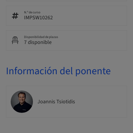
N.º de curso
IMPSW10262
Disponibilidad de plazas
7 disponible
Información del ponente
Joannis Tsiotidis