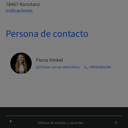
78467 Konstanz
Indicaciones
Persona de contacto
Fiona Hinkel
Enviar correo electrónico
+497614501264
Ofertas de empleo y vacantes