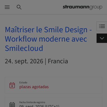
Maîtriser le Smile Design -
Workflow moderne avec
Smilecloud
24. sept. 2026 | Francia
Estado
plazas agotadas
Fecha límite de registro
09. sept. 2026 (UTC+1)