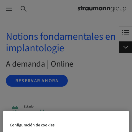
Notions fondamentales en
implantologie
A demanda | Online
RESERVAR AHORA
Estado
reservable
Configuración de cookies
Idioma