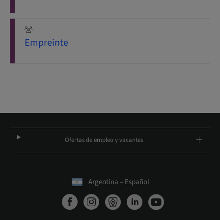
Empreinte
Ofertas de empleo y vacantes
Argentina – Español