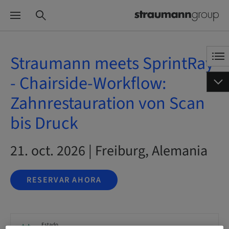
Straumann meets SprintRay
- Chairside-Workflow:
Zahnrestauration von Scan
bis Druck
21. oct. 2026 | Freiburg, Alemania
RESERVAR AHORA
Estado