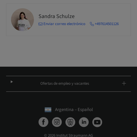
Sandra Schulze
Enviar correo electrónico
+497614501126
Ofertas de empleo y vacantes
Argentina – Español
© 2026 Institut Straumann AG