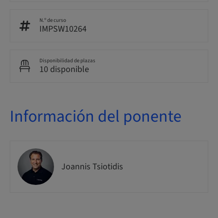
N.º de curso
IMPSW10264
Disponibilidad de plazas
10 disponible
Información del ponente
Joannis Tsiotidis