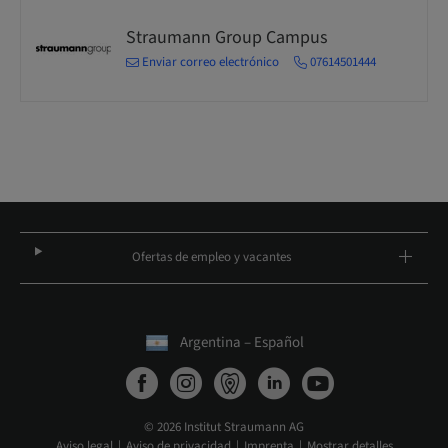
Straumann Group Campus
Enviar correo electrónico
07614501444
Ofertas de empleo y vacantes
Argentina – Español
© 2026 Institut Straumann AG
Aviso legal
Aviso de privacidad
Imprenta
Mostrar detalles