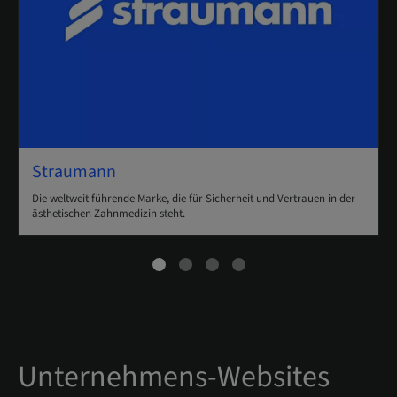
Straumann
Die weltweit führende Marke, die für Sicherheit und Vertrauen in der
ästhetischen Zahnmedizin steht.
Unternehmens-Websites