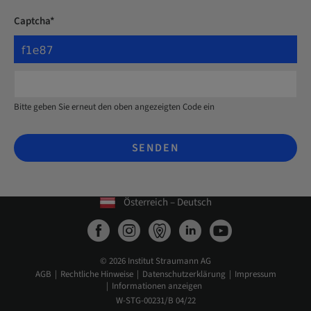
Captcha*
Bitte geben Sie erneut den oben angezeigten Code ein
SENDEN
Österreich – Deutsch
© 2026 Institut Straumann AG
AGB
Rechtliche Hinweise
Datenschutzerklärung
Impressum
Informationen anzeigen
W-STG-00231/B 04/22