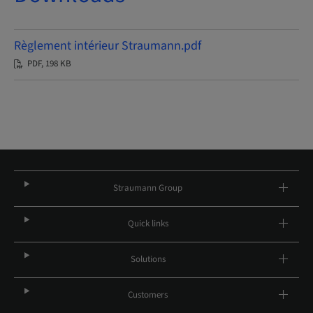
Règlement intérieur Straumann.pdf
PDF, 198 KB
Straumann Group
Quick links
Solutions
Customers