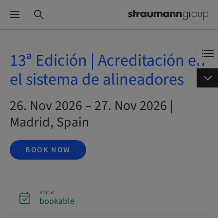
13ª Edición | Acreditación en
el sistema de alineadores
26. Nov 2026 – 27. Nov 2026 |
Madrid, Spain
BOOK NOW
Status
bookable