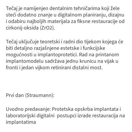
Tečaj je namijenjen dentalnim tehničarima koji žele
steći dodatno znanje u digitalnom planiranju, dizajnu
i odabiru najboljih materijala za fiksne restauracije od
cirkonij-oksida (ZrO2).
Tečaj uključuje teoretski i radni dio tijekom kojega će
biti detaljno razjašnjene estetske i funkcijske
mogućnosti u implantoprotetici. Rad na printanom
implantomodelu sadržava jednu krunicu na vijak u
fronti i jedan vijkom retinirani distalni most.
Prvi dan (Straumann):
Uvodno predavanje: Protetska opskrba implantata i
laboratorijski digitalni postupci izrade restauracija na
implantatima