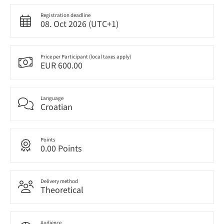
Registration deadline
08. Oct 2026 (UTC+1)
Price per Participant (local taxes apply)
EUR 600.00
Language
Croatian
Points
0.00 Points
Delivery method
Theoretical
Audience