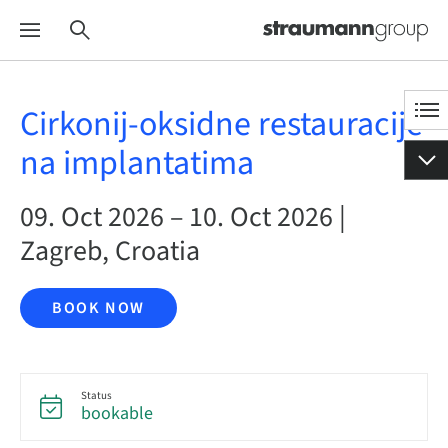
Cirkonij-oksidne restauracije
na implantatima
09. Oct 2026 – 10. Oct 2026 |
Zagreb, Croatia
BOOK NOW
Status
bookable