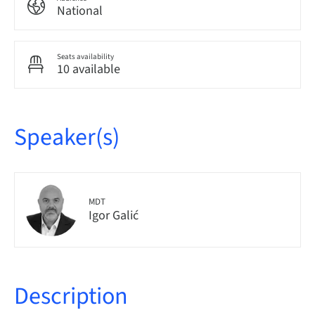
National
Seats availability
10 available
Speaker(s)
MDT
Igor Galić
Description