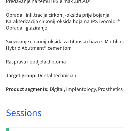
Predavanje na temu IPS e.max ZirCAD®
Obrada i infiltracija cirkonij-oksida prije bojanja
Karakterizacija cirkonij-oksida bojama IPS Ivocolor®
Obrada i glaziranje
Svezivanje cirkonij-oksida za titansku bazu s Multilink
Hybrid Abutment® cementom
Rasprava i podjela diploma
Target group:
Dental technician
Product segments:
Digital, Implantology, Prosthetics
Sessions