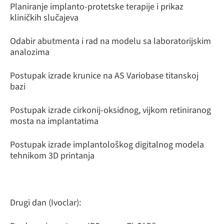
Planiranje implanto-protetske terapije i prikaz
kliničkih slučajeva
Odabir abutmenta i rad na modelu sa laboratorijskim
analozima
Postupak izrade krunice na AS Variobase titanskoj
bazi
Postupak izrade cirkonij-oksidnog, vijkom retiniranog
mosta na implantatima
Postupak izrade implantološkog digitalnog modela
tehnikom 3D printanja
Drugi dan (Ivoclar):